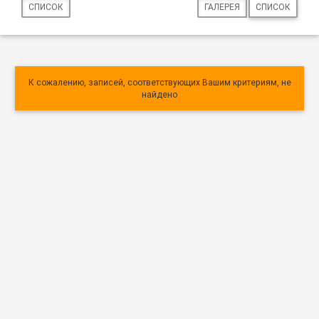
СПИСОК
ГАЛЕРЕЯ
СПИСОК
К сожалению, записей, соответствующих Вашим критериям, не
найдено