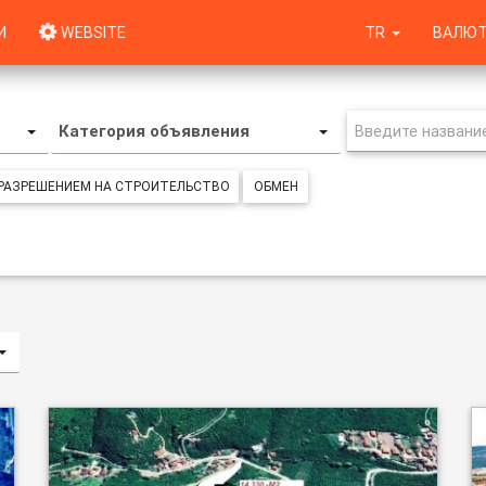
И
WEBSITE
TR
ВАЛЮТ
Категория объявления
 РАЗРЕШЕНИЕМ НА СТРОИТЕЛЬСТВО
ОБМЕН
ий/по возрастанию