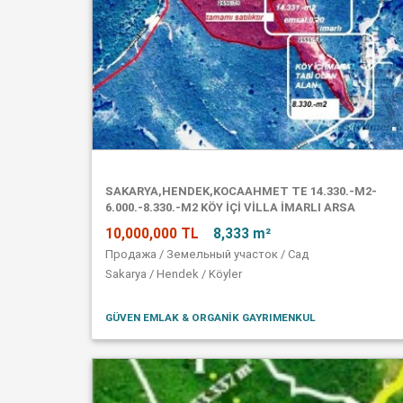
SAKARYA,HENDEK,KOCAAHMET TE 14.330.-M2-
6.000.-8.330.-M2 KÖY IÇI VILLA IMARLI ARSA
10,000,000 TL
8,333 m²
Продажа / Земельный участок / Сад
Sakarya / Hendek / Köyler
GÜVEN EMLAK & ORGANIK GAYRIMENKUL