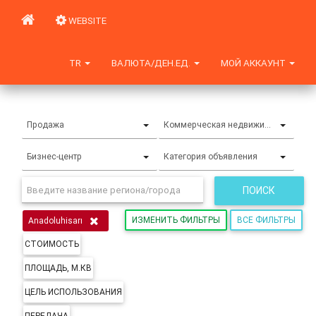
WEBSITE
TR
ВАЛЮТА/ДЕН.ЕД.
МОЙ АККАУНТ
Продажа
Коммерческая недвижимость
Бизнес-центр
Категория объявления
ПОИСК
ИЗМЕНИТЬ ФИЛЬТРЫ
ВСЕ ФИЛЬТРЫ
Anadoluhisarı
СТОИМОСТЬ
ПЛОЩАДЬ, М.КВ
ЦЕЛЬ ИСПОЛЬЗОВАНИЯ
ПЕРЕДАЧА