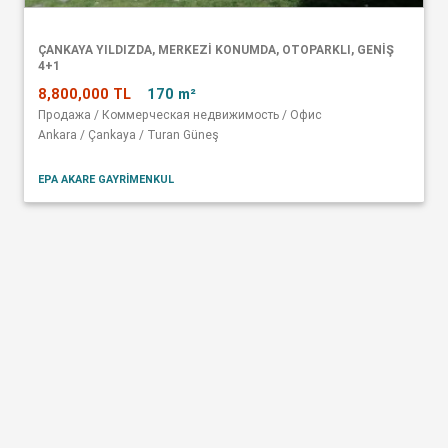
ÇANKAYA YILDIZDA, MERKEZI KONUMDA, OTOPARKLI, GENIŞ
4+1
8,800,000 TL
170 m²
Продажа / Коммерческая недвижимость / Офис
Ankara / Çankaya / Turan Güneş
EPA AKARE GAYRİMENKUL