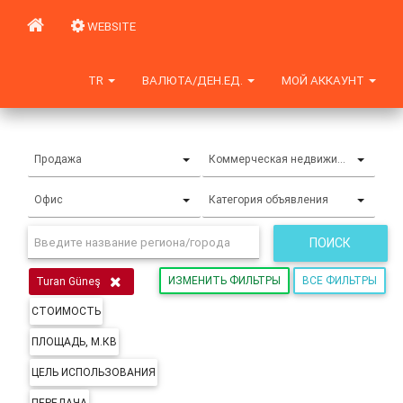
WEBSITE
TR
ВАЛЮТА/ДЕН.ЕД.
МОЙ АККАУНТ
Продажа
Коммерческая недвижимость
Офис
Категория объявления
ПОИСК
ИЗМЕНИТЬ ФИЛЬТРЫ
ВСЕ ФИЛЬТРЫ
Turan Güneş
СТОИМОСТЬ
ПЛОЩАДЬ, М.КВ
ЦЕЛЬ ИСПОЛЬЗОВАНИЯ
ПЕРЕДАЧА