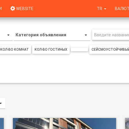
И
WEBSITE
TR
ВАЛЮТ
Категория объявления
КОЛ-ВО КОМНАТ
КОЛ-ВО ГОСТИНЫХ
СЕЙСМОУСТОЙЧИВЫЙ
ий/по возрастанию