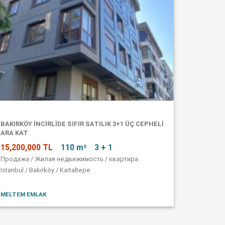
BAKIRKÖY İNCİRLİDE SIFIR SATILIK 3+1 ÜÇ CEPHELİ
ARA KAT
15,200,000 TL
110 m²
3 + 1
Продажа / Жилая недвижимость / квартира
Istanbul / Bakırköy / Kartaltepe
MELTEM EMLAK