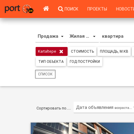
ПОИСК
ПРОЕКТЫ
НОВОСТ
Продажа
Жилая недвижимость
квартира
Kartaltepe
СТОИМОСТЬ
ПЛОЩАДЬ, М.КВ
ТИП ОБЪЕКТА
ГОД ПОСТРОЙКИ
СПИСОК
Дата объявления
возрастающ
Сортировать по.....