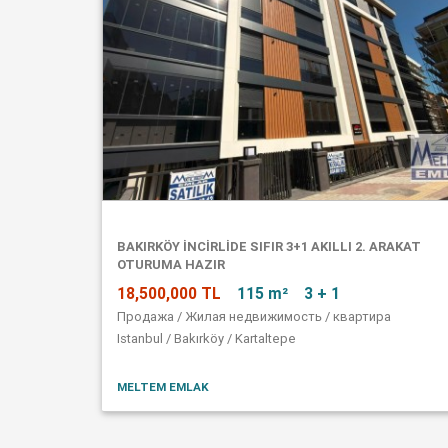
BAKIRKÖY İNCİRLİDE SIFIR 3+1 AKILLI 2. ARAKAT
OTURUMA HAZIR
18,500,000 TL
115 m²
3 + 1
Продажа / Жилая недвижимость / квартира
Istanbul / Bakırköy / Kartaltepe
MELTEM EMLAK