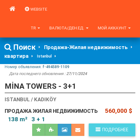
WEBSITE
TR
ВАЛЮТА/ДЕН.ЕД.
МОЙ АККАУНТ
Поиск
Продажа-Жилая недвижимость
квартира
Istanbul
Номер объявления:
f-494589-1109
Дата последнего обновления :
27/11/2024
MINA TOWERS - 3+1
ISTANBUL / KADIKÖY
560,000 $
ПРОДАЖА ЖИЛАЯ НЕДВИЖИМОСТЬ
138 m²
3 + 1
ПОДРОБНЕЕ