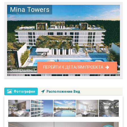
Mina Towers
ПЕРЕЙТИ К ДЕТАЛЯМ ПРОЕКТА
Завершен/Сдан
Фотографии
Расположение Вид