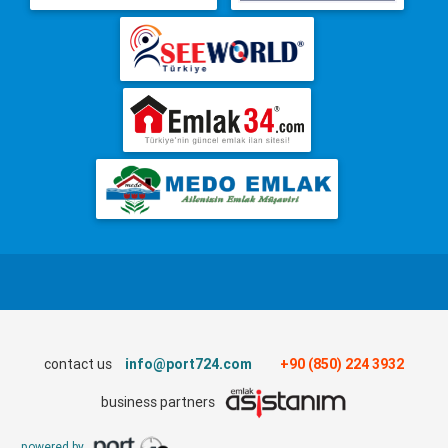
contact us
info@port724.com
+90 (850) 224 3932
business partners
powered by