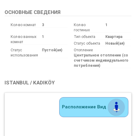
ОСНОВНЫЕ СВЕДЕНИЯ
Кол-во комнат
3
Кол-во
1
гостиных
Кол-во ванных
1
Тип объекта
Квартира
комнат
Статус объекта
Новый(ая)
Статус
Пустой(ая)
Отопление
использования
Центральное отопление (со
счетчиком индивидуального
потребления)
ISTANBUL / KADIKÖY
Расположение Вид