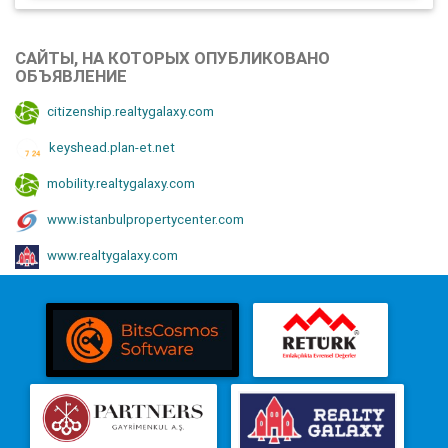
САЙТЫ, НА КОТОРЫХ ОПУБЛИКОВАНО
ОБЪЯВЛЕНИЕ
citizenship.realtygalaxy.com
keyshead.plan-et.net
mobility.realtygalaxy.com
www.istanbulpropertycenter.com
www.realtygalaxy.com