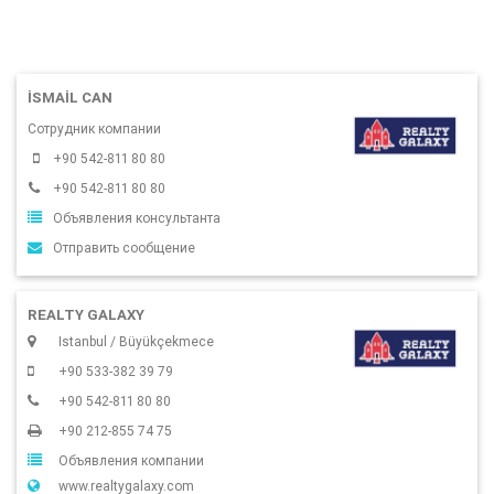
İSMAIL CAN
Сотрудник компании
+90 542-811 80 80
+90 542-811 80 80
Объявления консультанта
Отправить сообщение
REALTY GALAXY
Istanbul / Büyükçekmece
+90 533-382 39 79
+90 542-811 80 80
+90 212-855 74 75
Объявления компании
www.realtygalaxy.com