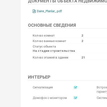
ДОКУМЕНТЫ ОБЪЕКТА НЕДВИЖИМ
Daire_Planlar_.pdf
ОСНОВНЫЕ СВЕДЕНИЯ
Кол-во комнат
2
Кол-во ванных комнат
2
Статус объекта
На стадии строительства
Кол-во этажей в здании
21
ИНТЕРЬЕР
Сигнализация
Встро
гарнит
Домофон с монитором
Систем