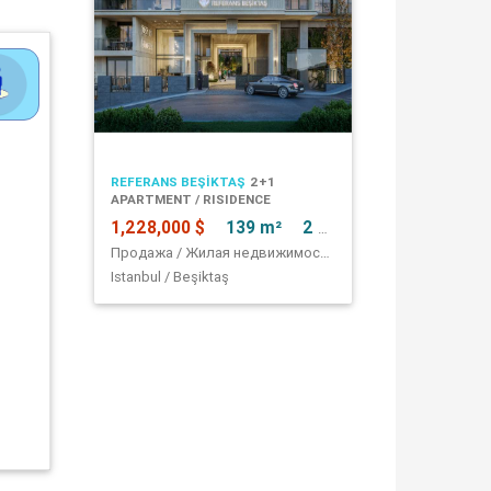
REFERANS BEŞİKTAŞ
2+1
APARTMENT / RISIDENCE
1,228,000 $
139 m²
2 + 1
Продажа / Жилая недвижимость / квартира
Istanbul / Beşiktaş