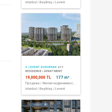
Istanbul / Beşiktaş / Levent
5. LEVENT KORUPARK
2+1
RESİDENCE / APARTMENT
19,000,000 TL
177 m²
3 + 1
Продажа / Жилая недвижимость / квартира
Istanbul / Beşiktaş / Levent