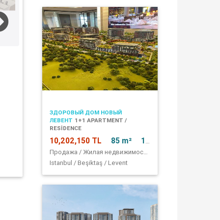
ЗДОРОВЫЙ ДОМ НОВЫЙ
ЛЕВЕНТ
1+1 APARTMENT /
RESİDENCE
10,202,150 TL
85 m²
1 + 1
Продажа / Жилая недвижимость / квартира
Istanbul / Beşiktaş / Levent