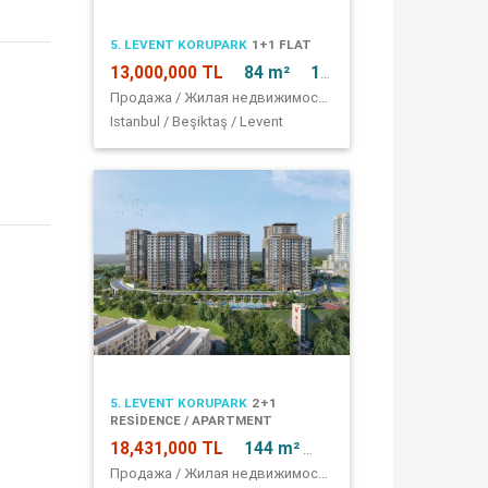
5. LEVENT KORUPARK
1+1 FLAT
13,000,000 TL
84 m²
1 + 1
Продажа / Жилая недвижимость / квартира
Istanbul / Beşiktaş / Levent
5. LEVENT KORUPARK
2+1
RESİDENCE / APARTMENT
18,431,000 TL
144 m²
2 + 1
Продажа / Жилая недвижимость / квартира