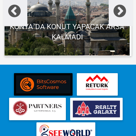
KONYA`DA KONUT YAPACAK ARSA
KALMADI