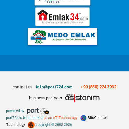
contact us
info@port724.com
+90 (850) 224 3932
business partners
powered by
port724 is trademark of
pLan-eT Technology
BitsCosmos
Technology
copyright © 2002-2026