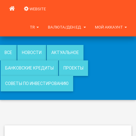
WEBSITE
TR
ВАЛЮТА/ДЕН.ЕД.
МОЙ АККАУНТ
ВСЕ
НОВОСТИ
АКТУАЛЬНОЕ
БАНКОВСКИЕ КРЕДИТЫ
ПРОЕКТЫ
СОВЕТЫ ПО ИНВЕСТИРОВАНИЮ