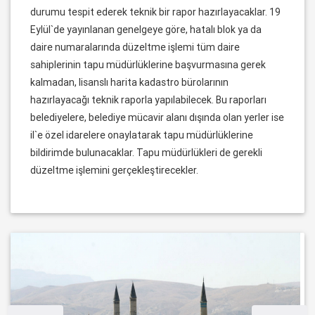
durumu tespit ederek teknik bir rapor hazırlayacaklar. 19
Eylül`de yayınlanan genelgeye göre, hatalı blok ya da
daire numaralarında düzeltme işlemi tüm daire
sahiplerinin tapu müdürlüklerine başvurmasına gerek
kalmadan, lisanslı harita kadastro bürolarının
hazırlayacağı teknik raporla yapılabilecek. Bu raporları
belediyelere, belediye mücavir alanı dışında olan yerler ise
il`e özel idarelere onaylatarak tapu müdürlüklerine
bildirimde bulunacaklar. Tapu müdürlükleri de gerekli
düzeltme işlemini gerçekleştirecekler.