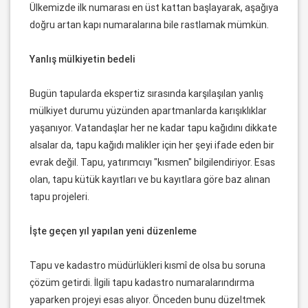
Ülkemizde ilk numarası en üst kattan başlayarak, aşağıya
doğru artan kapı numaralarına bile rastlamak mümkün.
Yanlış mülkiyetin bedeli
Bugün tapularda ekspertiz sırasında karşılaşılan yanlış
mülkiyet durumu yüzünden apartmanlarda karışıklıklar
yaşanıyor. Vatandaşlar her ne kadar tapu kağıdını dikkate
alsalar da, tapu kağıdı malikler için her şeyi ifade eden bir
evrak değil. Tapu, yatırımcıyı "kısmen" bilgilendiriyor. Esas
olan, tapu kütük kayıtları ve bu kayıtlara göre baz alınan
tapu projeleri.
İşte geçen yıl yapılan yeni düzenleme
Tapu ve kadastro müdürlükleri kısmî de olsa bu soruna
çözüm getirdi. İlgili tapu kadastro numaralarındırma
yaparken projeyi esas alıyor. Önceden bunu düzeltmek