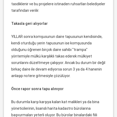
tasdiklenir ve bu projelere istinaden ruhsatları belediyeler
tarafından verilir.
Takasla geri alıyorlar
YILLAR sonra komşusunun daire tapusunun kendisinde,
kendi oturduğu yerin tapusunun ise komşusunda
olduğunu öğrenen birçok daire sahibi "trampa"
yöntemiyle mülkü karşılıklı takas ederek mülkiyet
sorunlarını düzeltmeye çalışıyor. Ancak bu durum bir değil
birkaç daire ile devam ediyorsa sorun 3 ya da 4 hanenin
anlaşıp notere gitmesiyle çözülüyor.
Önce rapor sonra tapu alınıyor
Bu durumla karşı karşıya kalan kat malikleri ya da bina
yöneticilerinin, lisanslı harita kadastro bürolarına
başvurmaları yeterli oluyor. Bu bürolar binalardaki fiili