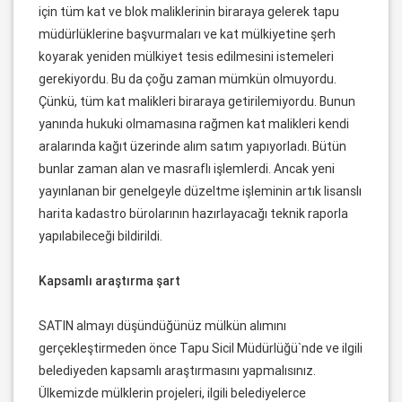
için tüm kat ve blok maliklerinin biraraya gelerek tapu
müdürlüklerine başvurmaları ve kat mülkiyetine şerh
koyarak yeniden mülkiyet tesis edilmesini istemeleri
gerekiyordu. Bu da çoğu zaman mümkün olmuyordu.
Çünkü, tüm kat malikleri biraraya getirilemiyordu. Bunun
yanında hukuki olmamasına rağmen kat malikleri kendi
aralarında kağıt üzerinde alım satım yapıyorladı. Bütün
bunlar zaman alan ve masraflı işlemlerdi. Ancak yeni
yayınlanan bir genelgeyle düzeltme işleminin artık lisanslı
harita kadastro bürolarının hazırlayacağı teknik raporla
yapılabileceği bildirildi.
Kapsamlı araştırma şart
SATIN almayı düşündüğünüz mülkün alımını
gerçekleştirmeden önce Tapu Sicil Müdürlüğü`nde ve ilgili
belediyeden kapsamlı araştırmasını yapmalısınız.
Ülkemizde mülklerin projeleri, ilgili belediyelerce