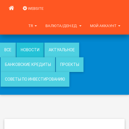
WEBSITE
TR
ВАЛЮТА/ДЕН.ЕД.
МОЙ АККАУНТ
ВСЕ
НОВОСТИ
АКТУАЛЬНОЕ
БАНКОВСКИЕ КРЕДИТЫ
ПРОЕКТЫ
СОВЕТЫ ПО ИНВЕСТИРОВАНИЮ