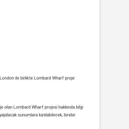
t London ile birlikte Lombard Wharf proje
je olan Lombard Wharf projesi hakkında bilgi
yapılacak sunumlara katılabilecek, birebir