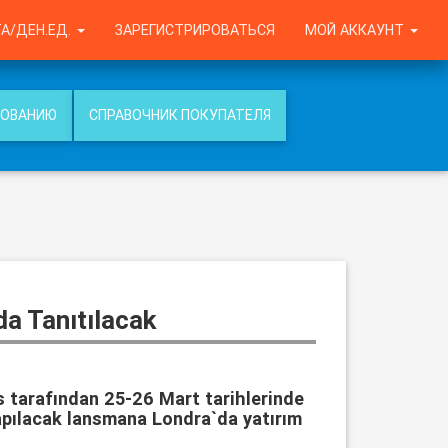
А/ДЕН.ЕД.
ЗАРЕГИСТРИРОВАТЬСЯ
МОЙ АККАУНТ
РОВАНИЮ
СПРАВОЧНИК ПОКУПАТЕЛЯ
a Tanıtılacak
 tarafından 25-26 Mart tarihlerinde
apılacak lansmana Londra`da yatırım