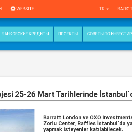
И
WEBSITE
TR
ВАЛЮТ
БАНКОВСКИЕ КРЕДИТЫ
ПРОЕКТЫ
СОВЕТЫ ПО ИНВЕСТИ
si 25-26 Mart Tarihlerinde İstanbul`d
Barratt London ve OXO Investments
Zorlu Center, Raffles İstanbul`da y
yapmak isteyenler katılabilecek.