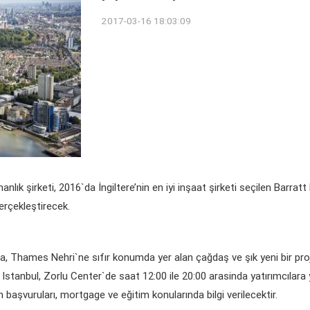
2017-03-16 18:03:09
k şirketi, 2016`da İngiltere’nin en iyi inşaat şirketi seçilen Barrat
erçekleştirecek.
, Thames Nehri`ne sıfır konumda yer alan çağdaş ve şık yeni bir pro
Istanbul, Zorlu Center`de saat 12:00 ile 20:00 arasinda yatırımcılara 
başvuruları, mortgage ve eğitim konularında bilgi verilecektir.