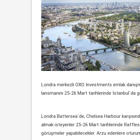
Londra merkezli OXO Investments emlak danışmanlı
lansmanını 25-26 Mart tarihlerinde İstanbul`da g
Londra Battersea`de, Chelsea Harbour karşısında
almak isteyenler 25-26 Mart tarihlerinde Raffles 
görüşmeler yapabilecekler. Arzu edenlere oturum 