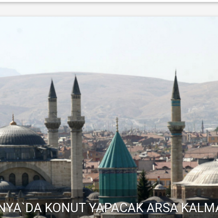
NYA`DA KONUT YAPACAK ARSA KALM