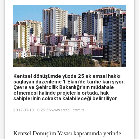
Kentsel dönüşümde yüzde 25 ek emsal hakkı
sağlayan düzenleme 1 Ekim’de tarihe karışıyor.
Çevre ve Şehircilik Bakanlığı’nın müdahale
etmemesi halinde projelerin ortada, hak
sahiplerinin sokakta kalabileceği belirtiliyor
2017-07-18 10:29:55
www.sozcu.com.tr
Kentsel Dönüşüm Yasası kapsamında yerinde