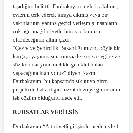
taşıdığını belirtti. Durbakayım, evleri yıkılmış,
evlerini terk ederek kiraya çıkmış veya bir
yakınlarının yanına geçici yerleşmiş insanların
çok ağır mağduriyetlerinin söz konusu
olabileceğinin altını çizdi.
“Çevre ve Şehircilik Bakanlığı`mızın, böyle bir
kargaşa yaşanmasına müsaade etmeyeceğine ve
söz konusu yönetmelikte gerekli tadilatı
yapacağına inanıyoruz” diyen Nazmi
Durbakayım, bu kapsamda sıkıntıya giren
projelerde bakanlığın bizzat devreye girmesinin
tek çözüm olduğunu ifade etti.
RUHSATLAR VERİLSİN
Durbakayım “Art niyetli girişimler nedeniyle 1