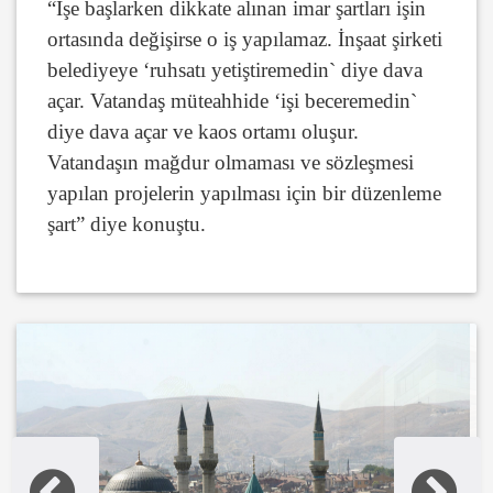
“İşe başlarken dikkate alınan imar şartları işin
ortasında değişirse o iş yapılamaz. İnşaat şirketi
belediyeye ‘ruhsatı yetiştiremedin` diye dava
açar. Vatandaş müteahhide ‘işi beceremedin`
diye dava açar ve kaos ortamı oluşur.
Vatandaşın mağdur olmaması ve sözleşmesi
yapılan projelerin yapılması için bir düzenleme
şart” diye konuştu.