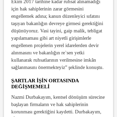
Ekim 2017 tarihine kadar ruhsat alınamadığı
için hak sahiplerinin zarar görmesini
engellemek adına; kanun düzenleyici sıfatını
taşıyan bakanlığın devreye girmesi gerektiğini
düşünüyoruz. Vasi tayini, gaip malik, tebligat
yapılamaması gibi art niyetli girişimlerle
engellenen projelerin yerel idarelerden devir
alınmasını ve bakanlığın re`sen yetki
kullanarak ruhsatlarının verilmesine imkân
sağlanmasını önermekteyiz” şeklinde konuştu.
ŞARTLAR İŞİN ORTASINDA
DEĞİŞMEMELİ
Nazmi Durbakayım, kentsel dönüşüm sürecine
başlayan firmaların ve hak sahiplerinin
korunması gerektiğini kaydetti. Durbakayım,