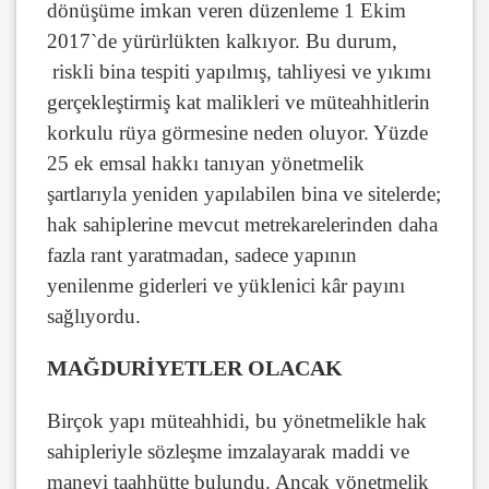
dönüşüme imkan veren düzenleme 1 Ekim
2017`de yürürlükten kalkıyor. Bu durum,
riskli bina tespiti yapılmış, tahliyesi ve yıkımı
gerçekleştirmiş kat malikleri ve müteahhitlerin
korkulu rüya görmesine neden oluyor. Yüzde
25 ek emsal hakkı tanıyan yönetmelik
şartlarıyla yeniden yapılabilen bina ve sitelerde;
hak sahiplerine mevcut metrekarelerinden daha
fazla rant yaratmadan, sadece yapının
yenilenme giderleri ve yüklenici kâr payını
sağlıyordu.
MAĞDURİYETLER OLACAK
Birçok yapı müteahhidi, bu yönetmelikle hak
sahipleriyle sözleşme imzalayarak maddi ve
manevi taahhütte bulundu. Ancak yönetmelik