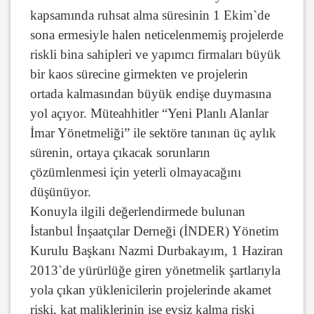
kapsamında ruhsat alma süresinin 1 Ekim`de
sona ermesiyle halen neticelenmemiş projelerde
riskli bina sahipleri ve yapımcı firmaları büyük
bir kaos sürecine girmekten ve projelerin
ortada kalmasından büyük endişe duymasına
yol açıyor. Müteahhitler “Yeni Planlı Alanlar
İmar Yönetmeliği” ile sektöre tanınan üç aylık
sürenin, ortaya çıkacak sorunların
çözümlenmesi için yeterli olmayacağını
düşünüyor.
Konuyla ilgili değerlendirmede bulunan
İstanbul İnşaatçılar Derneği (İNDER) Yönetim
Kurulu Başkanı Nazmi Durbakayım, 1 Haziran
2013`de yürürlüğe giren yönetmelik şartlarıyla
yola çıkan yüklenicilerin projelerinde akamet
riski, kat maliklerinin ise evsiz kalma riski