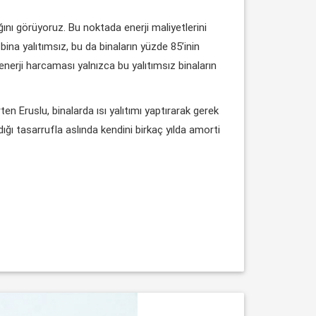
ğını görüyoruz. Bu noktada enerji maliyetlerini
ina yalıtımsız, bu da binaların yüzde 85’inin
 enerji harcaması yalnızca bu yalıtımsız binaların
en Eruslu, binalarda ısı yalıtımı yaptırarak gerek
ığı tasarrufla aslında kendini birkaç yılda amorti