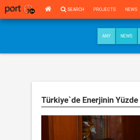
SEARCH
PROJECTS
NEWS
ANY
NEWS
Türkiye`de Enerjinin Yüzde 