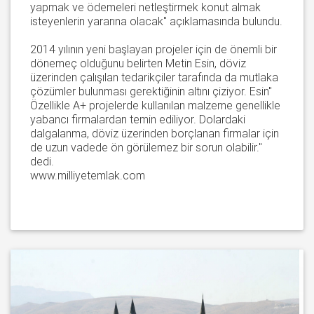
yapmak ve ödemeleri netleştirmek konut almak
isteyenlerin yararına olacak" açıklamasında bulundu.
2014 yılının yeni başlayan projeler için de önemli bir
dönemeç olduğunu belirten Metin Esin, döviz
üzerinden çalışılan tedarikçiler tarafında da mutlaka
çözümler bulunması gerektiğinin altını çiziyor. Esin"
Özellikle A+ projelerde kullanılan malzeme genellikle
yabancı firmalardan temin ediliyor. Dolardaki
dalgalanma, döviz üzerinden borçlanan firmalar için
de uzun vadede ön görülemez bir sorun olabilir."
dedi.
www.milliyetemlak.com