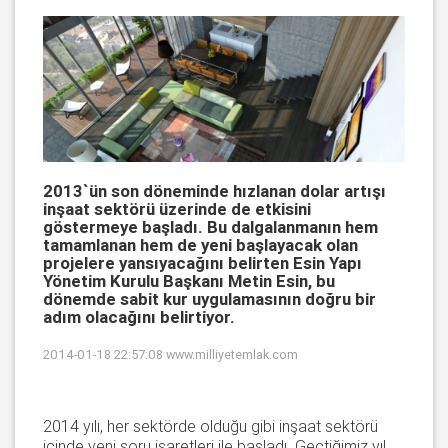
2013`ün son döneminde hızlanan dolar artışı
inşaat sektörü üzerinde de etkisini
göstermeye başladı. Bu dalgalanmanın hem
tamamlanan hem de yeni başlayacak olan
projelere yansıyacağını belirten Esin Yapı
Yönetim Kurulu Başkanı Metin Esin, bu
dönemde sabit kur uygulamasının doğru bir
adım olacağını belirtiyor.
2014-01-18 22:57:08
www.milliyetemlak.com
2014 yılı, her sektörde olduğu gibi inşaat sektörü
içinde yeni soru işaretleri ile başladı. Geçtiğimiz yıl