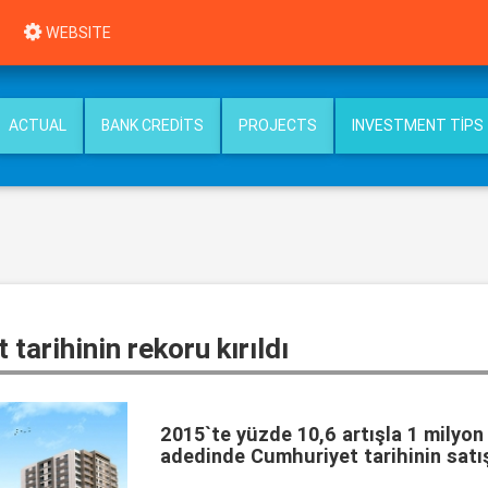
WEBSITE
ACTUAL
BANK CREDITS
PROJECTS
INVESTMENT TIPS
tarihinin rekoru kırıldı
2015`te yüzde 10,6 artışla 1 milyon
adedinde Cumhuriyet tarihinin satış 