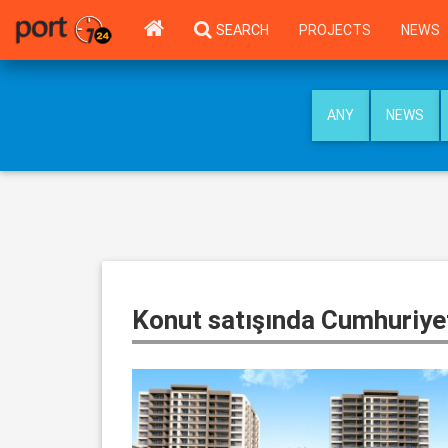
SEARCH
PROJECTS
NEWS
ANY
NEWS
Konut satışında Cumhuriyet 