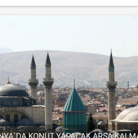
NYA`DA KONUT YAPACAK ARSA KALM