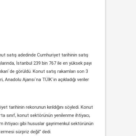
nut satış adedinde Cumhuriyet tarihinin satış
larında, İstanbul 239 bin 767 ile en yüksek payı
akkari`de görüldü. Konut satış rakamları son 3
i, Anadolu Ajansı`na TÜİK`in açıkladığı veriler
 tarihinin rekorunun kırıldığını söyledi. Konut
ta sınıf, konut sektörünün yenilenme ihtiyacı,
m ihtiyacı gibi hususlar gayrimenkul sektörünün
ermesi sürpriz değil" dedi.