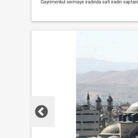
Gayrimenkul sermaye iradında safi iradın saptanmas