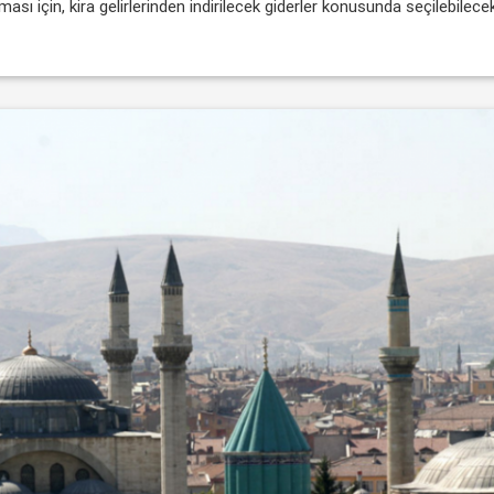
ı için, kira gelirlerinden indirilecek giderler konusunda seçilebilecek