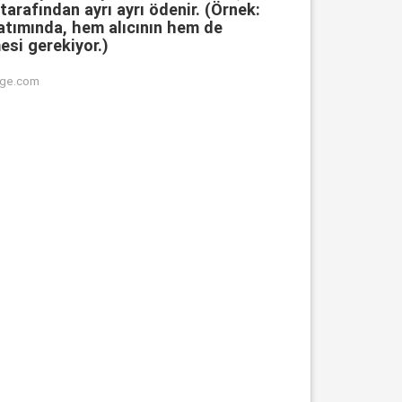
tarafından ayrı ayrı ödenir. (Örnek:
satımında, hem alıcının hem de
esi gerekiyor.)
age.com