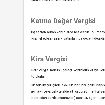
oranlarında vergilendirilmektedir.
Katma Değer Vergisi
İnşaattan alınan konutlarda net alanın 150 me
ikinci el evlerin alım - satımlarında geçerli değildir
Kira Vergisi
Gelir Vergisi Kanunu gereği, konutların kiraya veri
tutulurlar.
Bir takvim yılı içinde elde ettikleri kira geliri, 
ayrı ayrı veya birlikte elde ettiği ücret, menkul s
istisnadan faydalanamazlar.) aşanlar, aşan tuta