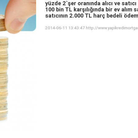
yüzde 2`şer oranında alıcı ve satıcı 
100 bin TL karşılığında bir ev alım 
satıcının 2.000 TL harç bedeli ödem
2014-06-11 13:43:47
http://www.yapikredimortg