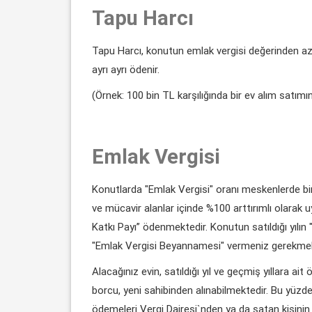
Tapu Harcı
Tapu Harcı, konutun emlak vergisi değerinden az 
ayrı ayrı ödenir.
(Örnek: 100 bin TL karşılığında bir ev alım satım
Emlak Vergisi
Konutlarda "Emlak Vergisi" oranı meskenlerde bind
ve mücavir alanlar içinde %100 arttırımlı olarak 
Katkı Payı” ödenmektedir. Konutun satıldığı yılın "E
"Emlak Vergisi Beyannamesi" vermeniz gerekmek
Alacağınız evin, satıldığı yıl ve geçmiş yıllara a
borcu, yeni sahibinden alınabilmektedir. Bu yüz
ödemeleri Vergi Dairesi`nden ya da satan kişinin 