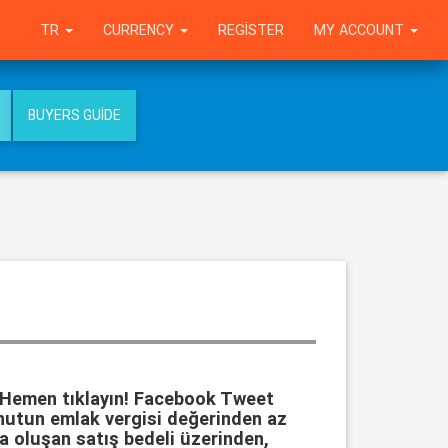
TR
CURRENCY
REGISTER
MY ACCOUNT
BUYERS GUIDE
 Hemen tıklayın! Facebook Tweet
nutun emlak vergisi değerinden az
a oluşan satış bedeli üzerinden,