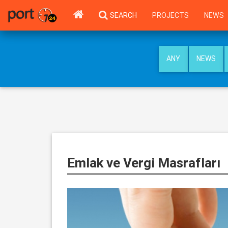
SEARCH
PROJECTS
NEWS
ANY
NEWS
Emlak ve Vergi Masrafları