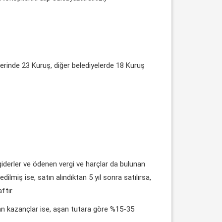
lerinde 23 Kuruş, diğer belediyelerde 18 Kuruş
 giderler ve ödenen vergi ve harçlar da bulunan
ilmiş ise, satın alındıktan 5 yıl sonra satılırsa,
ftır.
uşan kazançlar ise, aşan tutara göre %15-35