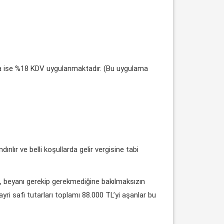
da ise %18 KDV uygulanmaktadır. (Bu uygulama
rılır ve belli koşullarda gelir vergisine tabi
rden, beyanı gerekip gerekmediğine bakılmaksızın
ayri safi tutarları toplamı 88.000 TL’yi aşanlar bu