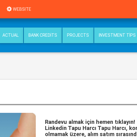
WEBSITE
ACTUAL
BANK CREDITS
PROJECTS
INVESTMENT TIPS
Randevu almak için hemen tıklayın!
Linkedin Tapu Harcı Tapu Harcı, ko
olmamak üzere, alım satım sırasınd