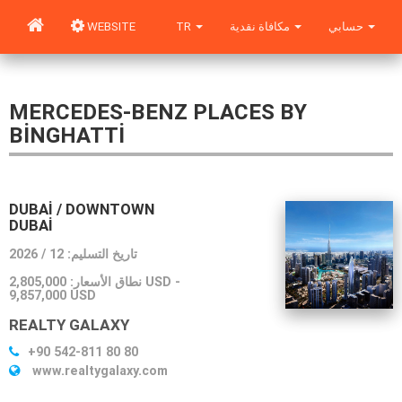
حسابي
مكافاة نقدية
TR
WEBSITE
MERCEDES-BENZ PLACES BY
BINGHATTI
DUBAI / DOWNTOWN
DUBAI
تاريخ التسليم: 12 / 2026
-
2,805,000 USD
نطاق الأسعار:
9,857,000 USD
REALTY GALAXY
+90 542-811 80 80
www.realtygalaxy.com