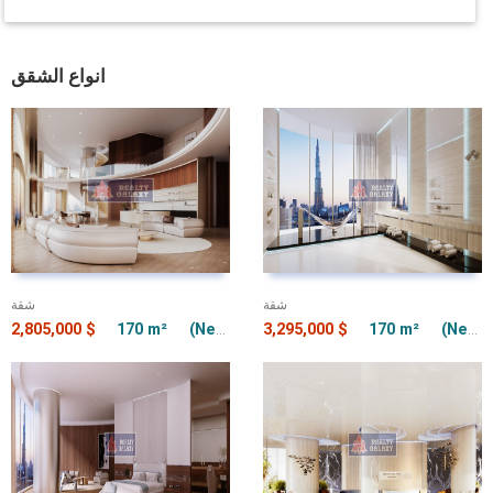
انواع الشقق
شقة
شقة
2,805,000 $
170 m²
(Net) 170 m²
3,295,000 $
2 + 1
170 m²
(Net) 170 m²