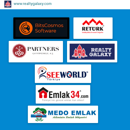
www.realtygalaxy.com