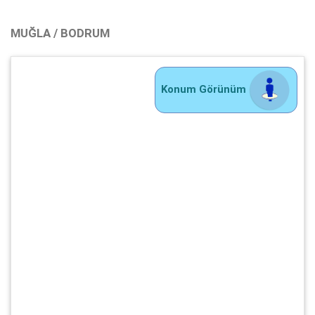
MUĞLA / BODRUM
Konum Görünüm