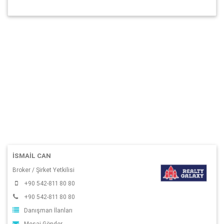
İSMAIL CAN
Broker / Şirket Yetkilisi
+90 542-811 80 80
+90 542-811 80 80
Danışman İlanları
Mesaj Gönder