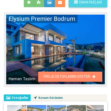
DAHA FAZLASI
Elysium Premier Bodrum
PROJE DETAYLARINI GÖSTER
Hemen Teslim
Fotoğraflar
Konum Görünüm