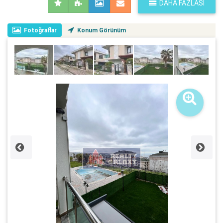
DAHA FAZLASI
Fotoğraflar
Konum Görünüm