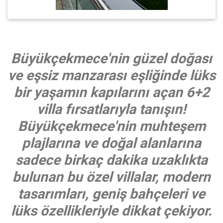
Büyükçekmece'nin güzel doğası
ve eşsiz manzarası eşliğinde lüks
bir yaşamın kapılarını açan 6+2
villa fırsatlarıyla tanışın!
Büyükçekmece'nin muhteşem
plajlarına ve doğal alanlarına
sadece birkaç dakika uzaklıkta
bulunan bu özel villalar, modern
tasarımları, geniş bahçeleri ve
lüks özellikleriyle dikkat çekiyor.