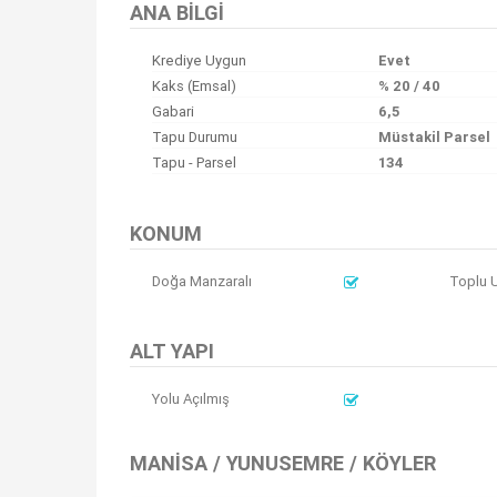
ANA BILGI
Krediye Uygun
Evet
Kaks (Emsal)
% 20 / 40
Gabari
6,5
Tapu Durumu
Müstakil Parsel
Tapu - Parsel
134
KONUM
Doğa Manzaralı
Toplu U
ALT YAPI
Yolu Açılmış
MANISA / YUNUSEMRE / KÖYLER