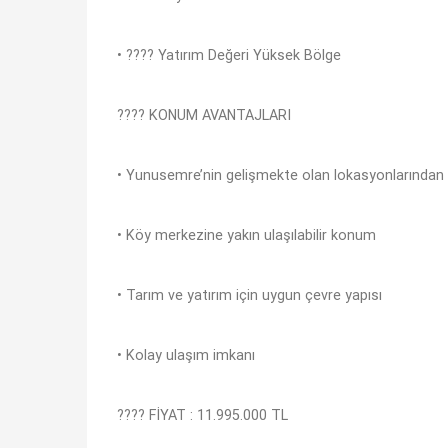
• ???? Yatırım Değeri Yüksek Bölge
???? KONUM AVANTAJLARI
• Yunusemre’nin gelişmekte olan lokasyonlarından b
• Köy merkezine yakın ulaşılabilir konum
• Tarım ve yatırım için uygun çevre yapısı
• Kolay ulaşım imkanı
???? FİYAT : 11.995.000 TL