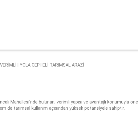
 VERİMLİ | YOLA CEPHELİ TARIMSAL ARAZİ
alı Mahallesi’nde bulunan, verimli yapısı ve avantajlı konumuyla öne
hem de tarımsal kullanım açısından yüksek potansiyele sahiptir.