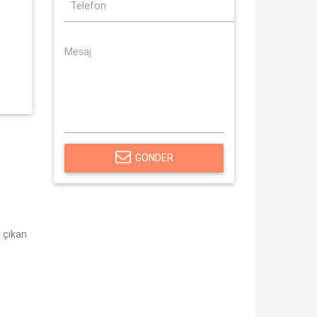
GÖNDER
 çıkan