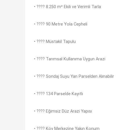
• ???? 8.250 m² Ekili ve Verimli Tarla
• ???? 90 Metre Yola Cepheli
• ???? Müstakil Tapulu
• ???? Tarımsal Kullanıma Uygun Arazi
• ???? Sondaj Suyu Yan Parselden Alınabilir
• ???? 134 Parselde Kayıtlı
• ???? Eğimsiz Düz Arazi Yapısı
• ???? Köy Merkezine Yakın Konum