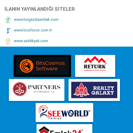
İLANIN YAYINLANDIĞI SITELER
www.bogazdaemlak.com
www.bosforce.com.tr
www.satilikyali.com