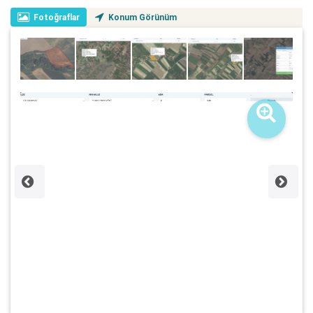
Fotoğraflar
Konum Görünüm