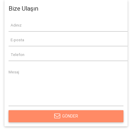
Bize Ulaşın
GÖNDER