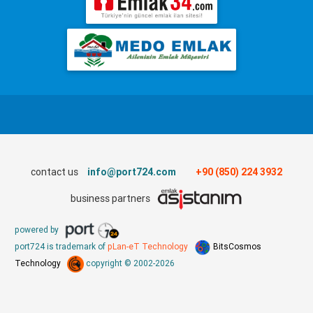
contact us
info@port724.com
+90 (850) 224 3932
business partners
powered by
port724 is trademark of
pLan-eT Technology
BitsCosmos
Technology
copyright © 2002-2026