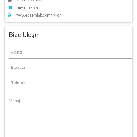
Firma İlanları
www.epaemlak.com.tr/lion
Bize Ulaşın