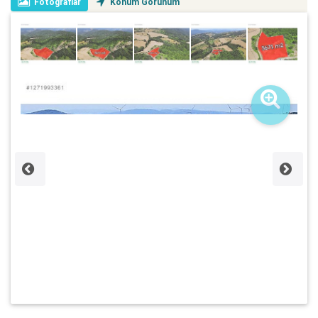
Fotoğraflar
Konum Görünüm