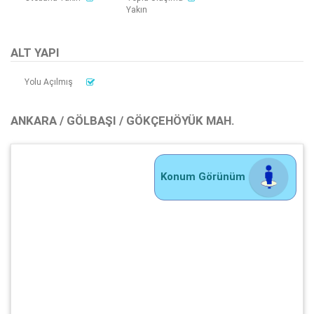
Yakın
ALT YAPI
Yolu Açılmış
ANKARA / GÖLBAŞI / GÖKÇEHÖYÜK MAH.
Konum Görünüm