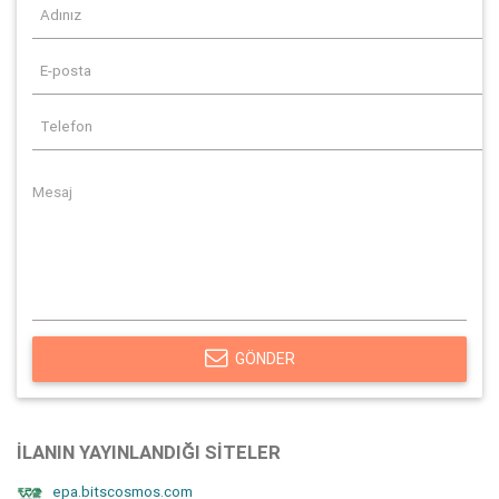
GÖNDER
İLANIN YAYINLANDIĞI SITELER
epa.bitscosmos.com