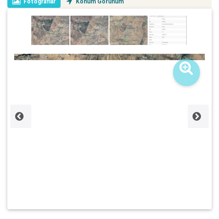
Fotoğraflar
Konum Görünüm