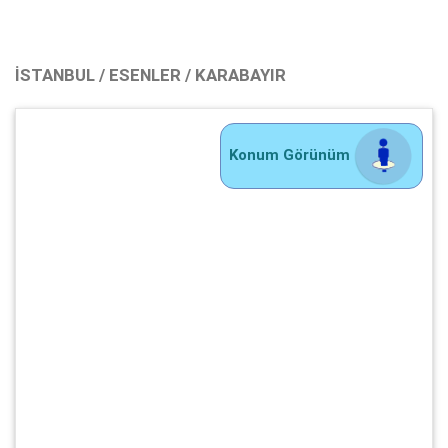
İSTANBUL / ESENLER / KARABAYIR
Konum Görünüm