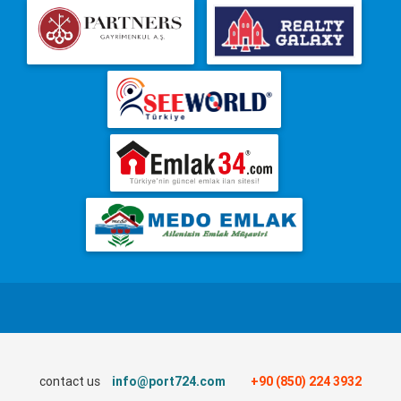
contact us
info@port724.com
+90 (850) 224 3932