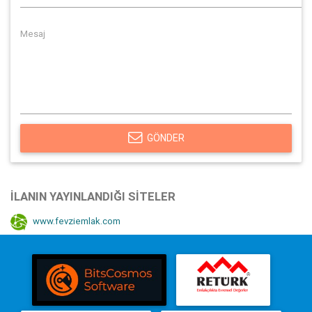
GÖNDER
İLANIN YAYINLANDIĞI SITELER
www.fevziemlak.com