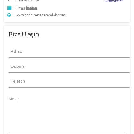
252-382 91 19
Firma İlanları
www.bodrumnazaremlak.com
Bize Ulaşın