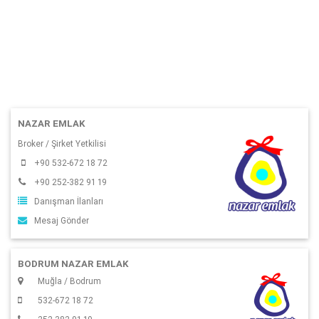
NAZAR EMLAK
Broker / Şirket Yetkilisi
+90 532-672 18 72
+90 252-382 91 19
Danışman İlanları
Mesaj Gönder
BODRUM NAZAR EMLAK
Muğla / Bodrum
532-672 18 72