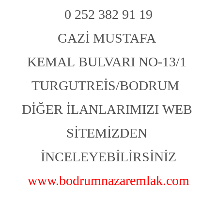
0 252 382 91 19
GAZİ MUSTAFA 
KEMAL BULVARI NO-13/1 
TURGUTREİS/BODRUM  
DİĞER İLANLARIMIZI WEB 
SİTEMİZDEN 
İNCELEYEBİLİRSİNİZ
www.bodrumnazaremlak.com