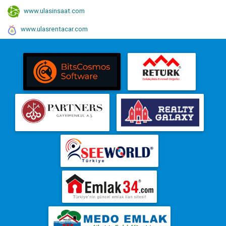
www.ulasinsaat.com
www.ulasrentacar.com