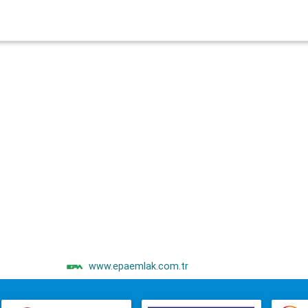
www.epaemlak.com.tr