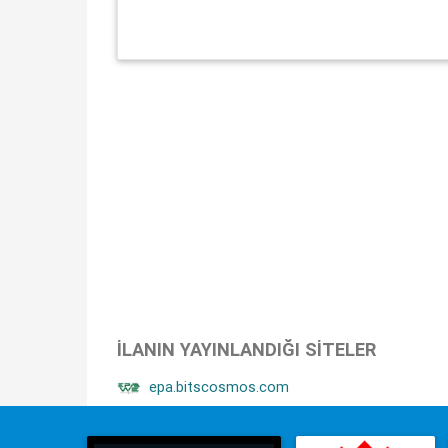
İLANIN YAYINLANDIĞI SITELER
epa.bitscosmos.com