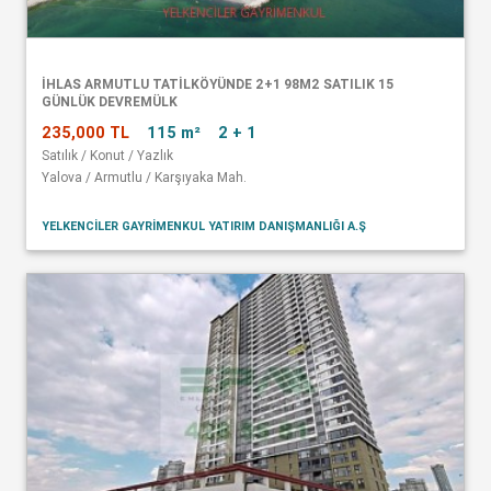
İHLAS ARMUTLU TATİLKÖYÜNDE 2+1 98M2 SATILIK 15
GÜNLÜK DEVREMÜLK
235,000 TL
115 m²
2 + 1
Satılık / Konut / Yazlık
Yalova / Armutlu / Karşıyaka Mah.
YELKENCİLER GAYRİMENKUL YATIRIM DANIŞMANLIĞI A.Ş