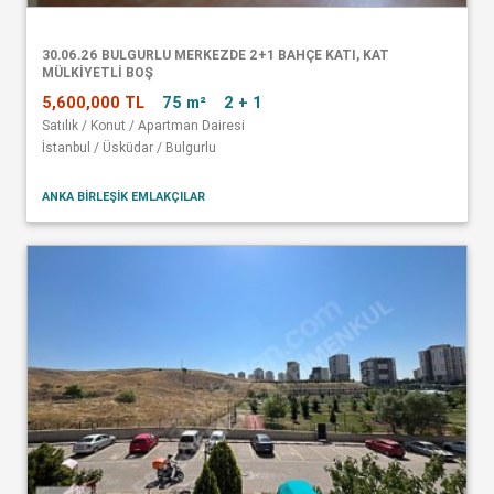
30.06.26 BULGURLU MERKEZDE 2+1 BAHÇE KATI, KAT
MÜLKİYETLİ BOŞ
5,600,000 TL
75 m²
2 + 1
Satılık / Konut / Apartman Dairesi
İstanbul / Üsküdar / Bulgurlu
ANKA BİRLEŞİK EMLAKÇILAR