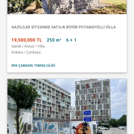
GAZİLİLER SİTESİNDE SATILIK BÜYÜK POTANSİYELLİ VİLLA
19,500,000 TL
250 m²
6 + 1
Satılık / Konut / Villa
Ankara / Çankaya
EPA ÇANKAYA TEMSİLCİLİĞİ