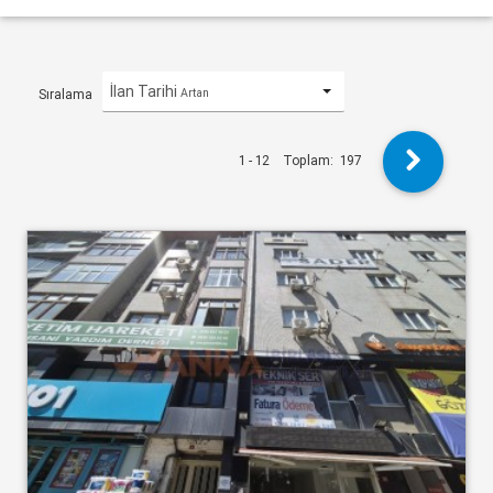
İlan Tarihi
Artan
Sıralama
1 - 12
Toplam:
197