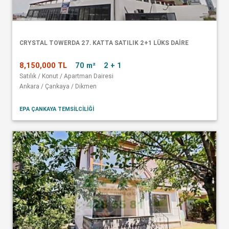
CRYSTAL TOWERDA 27. KATTA SATILIK 2+1 LÜKS DAİRE
8,150,000 TL
70 m²
2 + 1
Satılık / Konut / Apartman Dairesi
Ankara / Çankaya / Dikmen
EPA ÇANKAYA TEMSİLCİLİĞİ