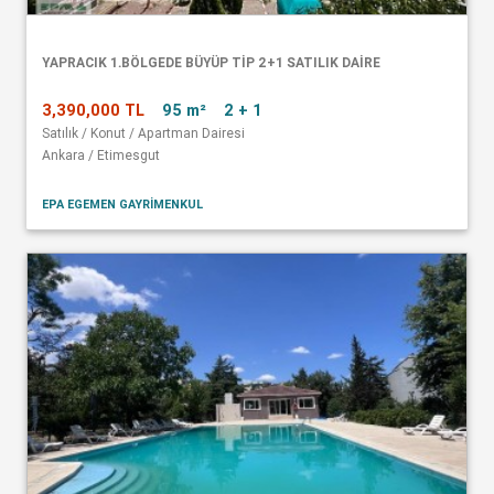
YAPRACIK 1.BÖLGEDE BÜYÜP TİP 2+1 SATILIK DAİRE
3,390,000 TL
95 m²
2 + 1
Satılık / Konut / Apartman Dairesi
Ankara / Etimesgut
EPA EGEMEN GAYRİMENKUL