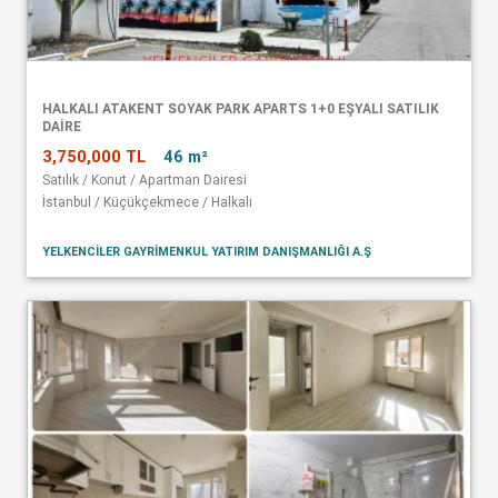
HALKALI ATAKENT SOYAK PARK APARTS 1+0 EŞYALI SATILIK
DAİRE
3,750,000 TL
46 m²
Satılık / Konut / Apartman Dairesi
İstanbul / Küçükçekmece / Halkalı
YELKENCİLER GAYRİMENKUL YATIRIM DANIŞMANLIĞI A.Ş