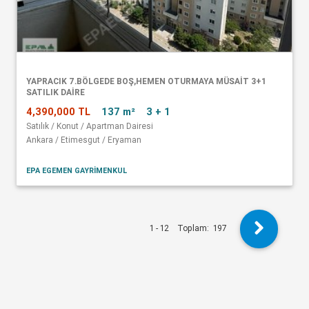
YAPRACIK 7.BÖLGEDE BOŞ,HEMEN OTURMAYA MÜSAİT 3+1
SATILIK DAİRE
4,390,000 TL
137 m²
3 + 1
Satılık / Konut / Apartman Dairesi
Ankara / Etimesgut / Eryaman
EPA EGEMEN GAYRİMENKUL
1 - 12
Toplam:
197