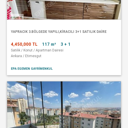
YAPRACIK 3.BÖLGEDE YAPILI,KİRACILI 3+1 SATILIK DAİRE
4,450,000 TL
117 m²
3 + 1
Satılık / Konut / Apartman Dairesi
Ankara / Etimesgut
EPA EGEMEN GAYRİMENKUL