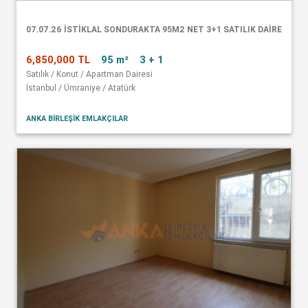
07.07.26 İSTİKLAL SONDURAKTA 95M2 NET 3+1 SATILIK DAİRE
6,850,000 TL
95 m²
3 + 1
Satılık / Konut / Apartman Dairesi
İstanbul / Ümraniye / Atatürk
ANKA BİRLEŞİK EMLAKÇILAR