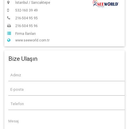
İstanbul / Sancaktepe
532-160 39 49
216-504 95 95
216-504 95 96
Firma İlanları
www.seeworld.com.tr
Bize Ulaşın