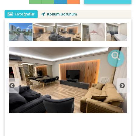
Fotoğraflar
Konum Görünüm