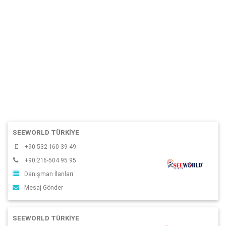
SEEWORLD TÜRKİYE
+90 532-160 39 49
+90 216-504 95 95
Danışman İlanları
Mesaj Gönder
SEEWORLD TÜRKİYE