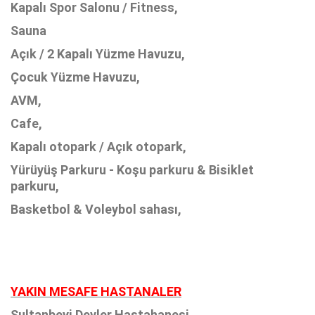
Kapalı Spor Salonu / Fitness,
Sauna
Açık / 2 Kapalı Yüzme Havuzu,
Çocuk Yüzme Havuzu,
AVM,
Cafe,
Kapalı otopark / Açık otopark,
Yürüyüş Parkuru - Koşu parkuru & Bisiklet
parkuru,
Basketbol & Voleybol sahası,
YAKIN MESAFE HASTANALER
Sultanbeyi Devler Hastahanesi,