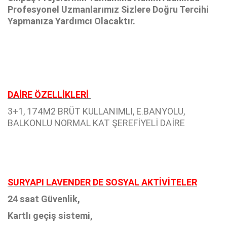
Profesyonel Uzmanlarımız Sizlere Doğru Tercihi
Yapmanıza Yardımcı Olacaktır.
DAİRE ÖZELLİKLERİ
3+1, 174M2 BRÜT KULLANIMLI, E.BANYOLU,
BALKONLU NORMAL KAT ŞEREFİYELİ DAİRE
SURYAPI LAVENDER DE SOSYAL AKTİVİTELER
24 saat Güvenlik,
Kartlı geçiş sistemi,