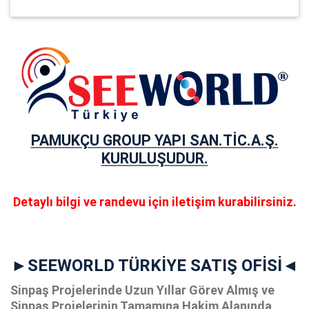
PAMUKÇU GROUP YAPI SAN.TİC.A.Ş.
KURULUŞUDUR.
Detaylı bilgi ve randevu için iletişim kurabilirsiniz.
►SEEWORLD TÜRKİYE SATIŞ OFİSİ◄
Sinpaş Projelerinde Uzun Yıllar Görev Almış ve
Sinpaş Projelerinin Tamamına Hakim Alanında