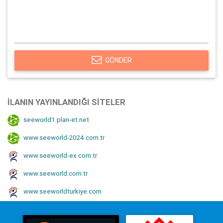
GÖNDER
İLANIN YAYINLANDIĞI SITELER
seeworld1.plan-et.net
www.seeworld-2024.com.tr
www.seeworld-ex.com.tr
www.seeworld.com.tr
www.seeworldturkiye.com