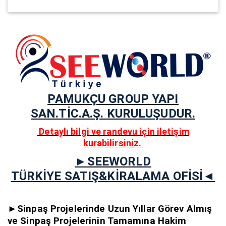
PAMUKÇU GROUP YAPI
SAN.TİC.A.Ş.
KURULUŞUDUR.
Detaylı bilgi ve randevu için iletişim
kurabilirsiniz.
►SEEWORLD
TÜRKİYE SATIŞ&KİRALAMA OFİSİ◄
►Sinpaş Projelerinde Uzun Yıllar Görev Almış
ve Sinpaş Projelerinin Tamamına Hakim