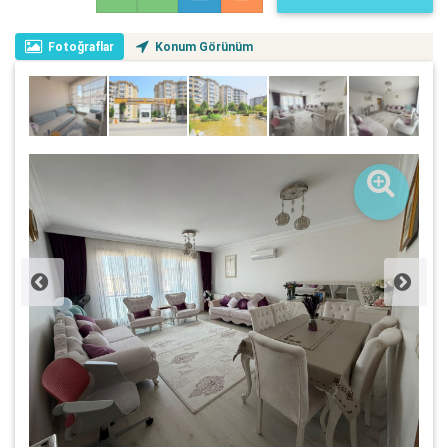
Fotoğraflar
Konum Görünüm