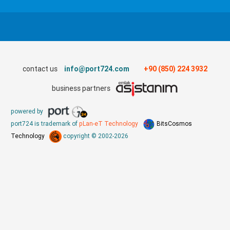
contact us
info@port724.com
+90 (850) 224 3932
business partners
powered by
port724 is trademark of
pLan-eT Technology
BitsCosmos
Technology
copyright © 2002-2026