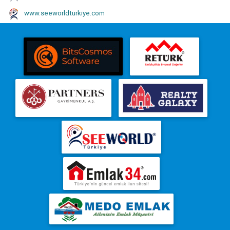
www.seeworldturkiye.com