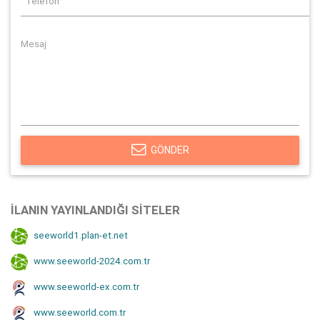
GÖNDER
İLANIN YAYINLANDIĞI SITELER
seeworld1.plan-et.net
www.seeworld-2024.com.tr
www.seeworld-ex.com.tr
www.seeworld.com.tr