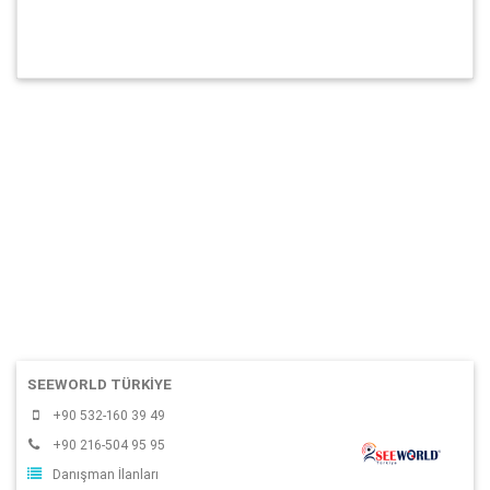
SEEWORLD TÜRKİYE
+90 532-160 39 49
+90 216-504 95 95
Danışman İlanları