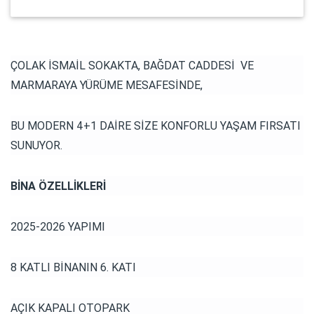
ÇOLAK İSMAİL SOKAKTA, BAĞDAT CADDESİ VE
MARMARAYA YÜRÜME MESAFESİNDE,
BU MODERN 4+1 DAİRE SİZE KONFORLU YAŞAM FIRSATI
SUNUYOR.
BİNA ÖZELLİKLERİ
2025-2026 YAPIMI
8 KATLI BİNANIN 6. KATI
AÇIK KAPALI OTOPARK