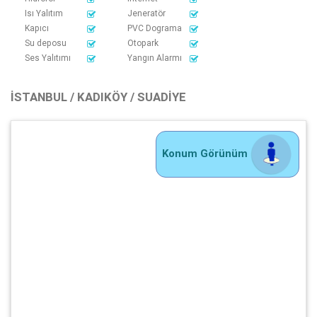
Isı Yalıtım
Jeneratör
Kapıcı
PVC Dograma
Su deposu
Otopark
Ses Yalıtımı
Yangın Alarmı
İSTANBUL / KADIKÖY / SUADIYE
Konum Görünüm