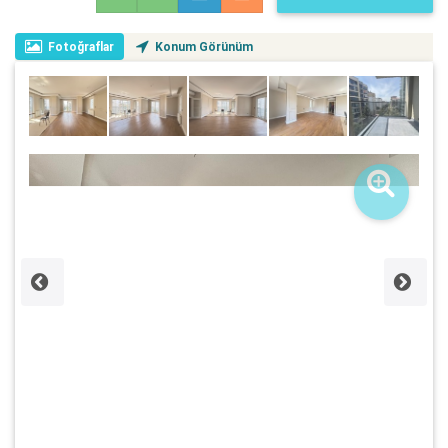
Fotoğraflar
Konum Görünüm