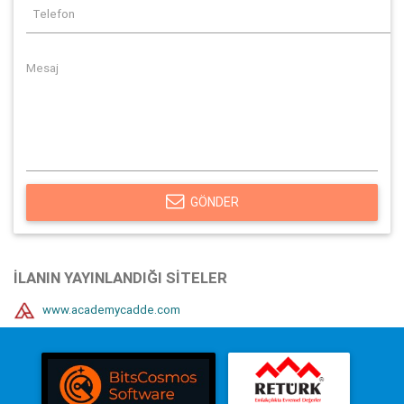
GÖNDER
İLANIN YAYINLANDIĞI SITELER
www.academycadde.com