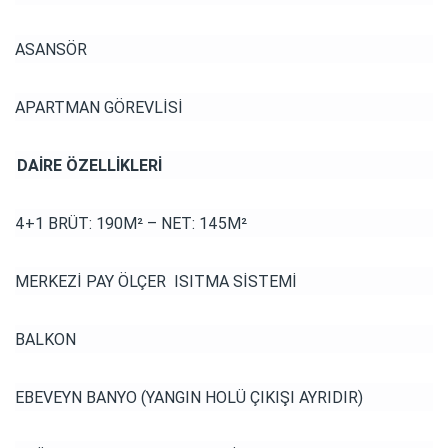
ASANSÖR
APARTMAN GÖREVLİSİ
DAİRE ÖZELLİKLERİ
4+1 BRÜT: 190M² – NET: 145M²
MERKEZİ PAY ÖLÇER ISITMA SİSTEMİ
BALKON
EBEVEYN BANYO (YANGIN HOLÜ ÇIKIŞI AYRIDIR)