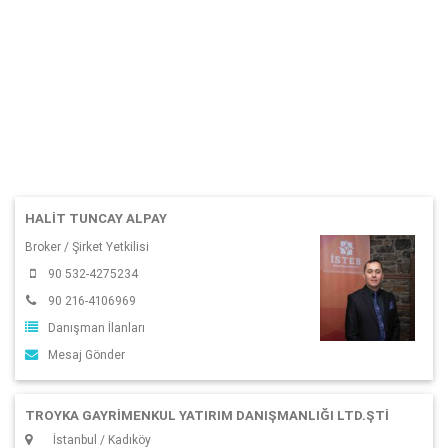
HALIT TUNCAY ALPAY
Broker / Şirket Yetkilisi
90 532-4275234
90 216-4106969
Danışman İlanları
Mesaj Gönder
TROYKA GAYRIMENKUL YATIRIM DANIŞMANLIĞI LTD.ŞTI
İstanbul / Kadıköy