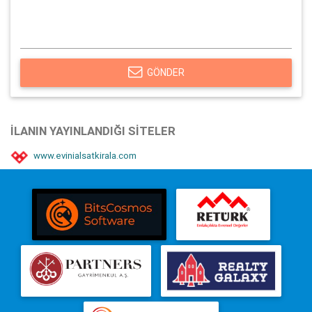
GÖNDER
İLANIN YAYINLANDIĞI SITELER
www.evinialsatkirala.com