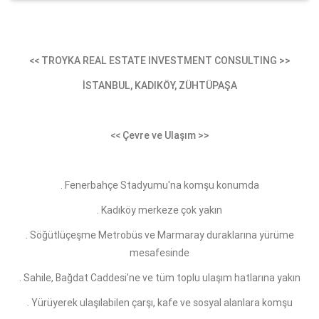
<< TROYKA REAL ESTATE INVESTMENT CONSULTING >>
İSTANBUL, KADIKÖY, ZÜHTÜPAŞA
<< Çevre ve Ulaşım
>>
. Fenerbahçe Stadyumu'na komşu konumda
. Kadıköy merkeze çok yakın
. Söğütlüçeşme Metrobüs ve Marmaray duraklarına yürüme
mesafesinde
. Sahile, Bağdat Caddesi'ne ve tüm toplu ulaşım hatlarına yakın
. Yürüyerek ulaşılabilen çarşı, kafe ve sosyal alanlara komşu