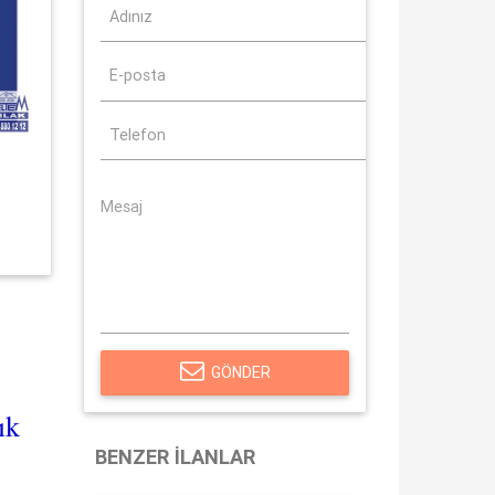
GÖNDER
ık
BENZER İLANLAR