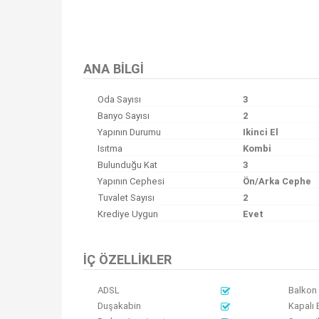
ANA BILGI
Oda Sayısı
3
Banyo Sayısı
2
Yapının Durumu
Ikinci El
Isıtma
Kombi
Bulunduğu Kat
3
Yapının Cephesi
Ön/Arka Cephe
Tuvalet Sayısı
2
Krediye Uygun
Evet
İÇ ÖZELLIKLER
ADSL
Balkon
Duşakabin
Kapalı 