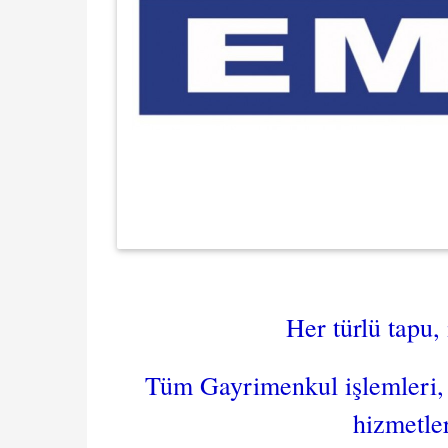
Her türlü tapu, 
Tüm Gayrimenkul işlemleri, 
hizmetle