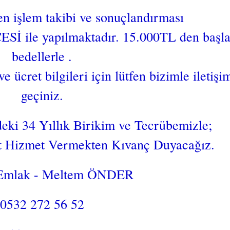
en işlem takibi ve sonuçlandırması
e yapılmaktadır. 15.000TL den başla
bedellerle .
ve ücret bilgileri için lütfen bizimle iletişi
geçiniz.
ki 34 Yıllık Birikim ve Tecrübemizle;
st Hizmet Vermekten Kıvanç Duyacağız.
Emlak - Meltem ÖNDER
0532 272 56 52