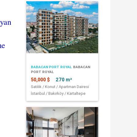
yan
me
BABACAN PORT ROYAL
BABACAN
PORT ROYAL
50,000 $
270 m²
Satılık / Konut / Apartman Dairesi
İstanbul / Bakırköy / Kartaltepe