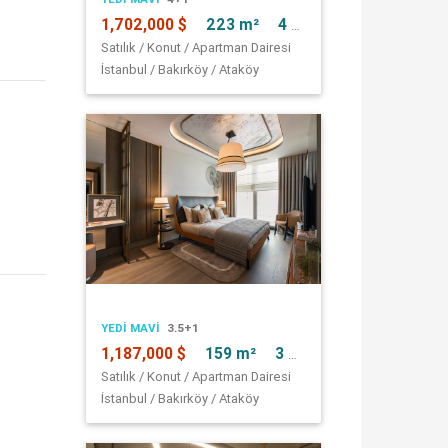
1,702,000 $
223 m²
4 + 1
Satılık / Konut / Apartman Dairesi
İstanbul / Bakırköy / Ataköy
YEDI MAVI
3.5+1
1,187,000 $
159 m²
3 + 2
Satılık / Konut / Apartman Dairesi
İstanbul / Bakırköy / Ataköy