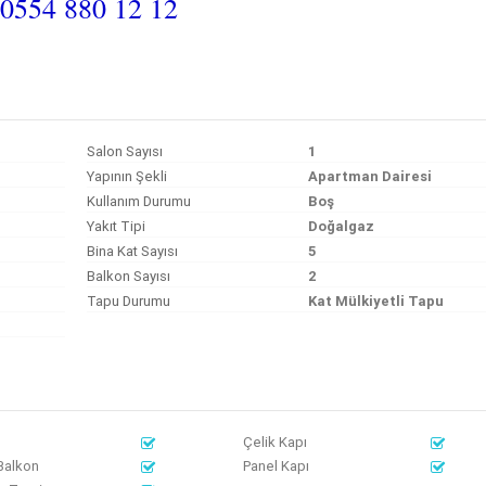
0554 880 12 12
Salon Sayısı
1
Yapının Şekli
Apartman Dairesi
Kullanım Durumu
Boş
Yakıt Tipi
Doğalgaz
Bina Kat Sayısı
5
Balkon Sayısı
2
Tapu Durumu
Kat Mülkiyetli Tapu
Çelik Kapı
Balkon
Panel Kapı