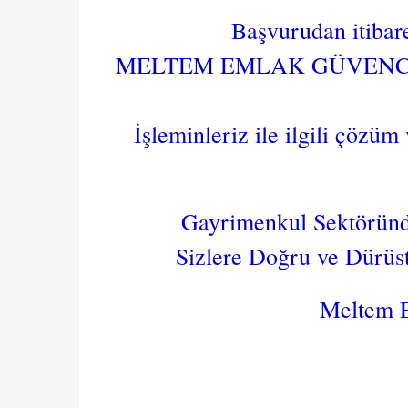
Başvurudan itibar
MELTEM EMLAK GÜVENCESİ il
İşleminleriz ile ilgili çözüm 
Gayrimenkul Sektöründe
Sizlere Doğru ve Dürü
Meltem 