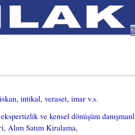
iskan, intikal, veraset, imar v.s.
ekspertizlik ve kensel dönüşüm danışmanl
ri, Alım Satım Kiralama,