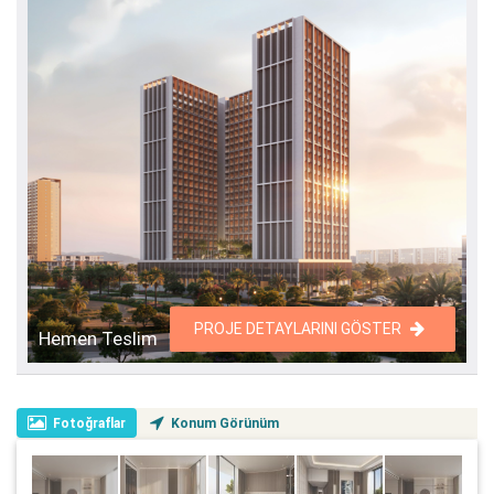
PROJE DETAYLARINI GÖSTER
Hemen Teslim
Fotoğraflar
Konum Görünüm