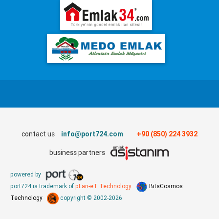
contact us
info@port724.com
+90 (850) 224 3932
business partners
powered by
port724 is trademark of
pLan-eT Technology
BitsCosmos
Technology
copyright © 2002-2026