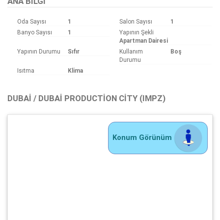
ANA BILGI
Oda Sayısı
1
Salon Sayısı
1
Banyo Sayısı
1
Yapının Şekli
Apartman Dairesi
Yapının Durumu
Sıfır
Kullanım
Boş
Durumu
Isıtma
Klima
DUBAI / DUBAI PRODUCTION CITY (IMPZ)
Konum Görünüm