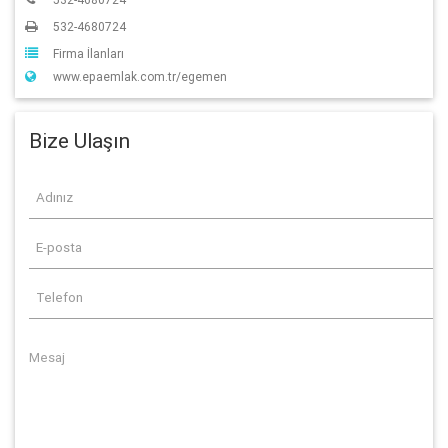
532-4680724
Firma İlanları
www.epaemlak.com.tr/egemen
Bize Ulaşın