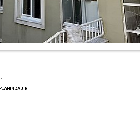
.
 PLANINDADIR