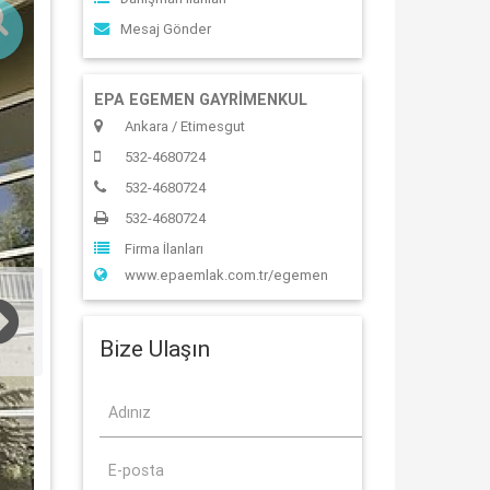
Mesaj Gönder
EPA EGEMEN GAYRİMENKUL
Ankara / Etimesgut
532-4680724
532-4680724
532-4680724
Firma İlanları
www.epaemlak.com.tr/egemen
Bize Ulaşın