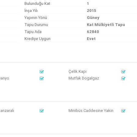
Bulunduğu Kat
1
İnşa Yılı
2015
Yapının Yönü
Güney
Tapu Durumu
Kat Mülkiyetli Tapu
Tapu Ada
62840
Krediye Uygun
Evet
Çelik Kapı
Banyo
Mutfak Dogalgaz
anzaralı
Minibüs Caddesine Yakin