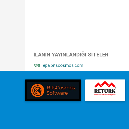
İLANIN YAYINLANDIĞI SITELER
epa.bitscosmos.com