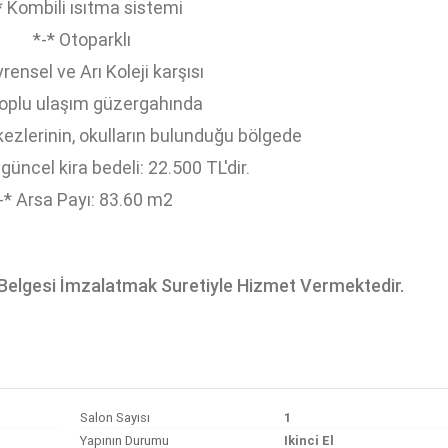
* Kombili ısıtma sistemi
*-* Otoparklı
vrensel ve Arı Koleji karşısı
Toplu ulaşım güzergahında
rkezlerinin, okulların bulunduğu bölgede
 güncel kira bedeli: 22.500 TL'dir.
-* Arsa Payı: 83.60 m2
elgesi İmzalatmak Suretiyle Hizmet Vermektedir.
Salon Sayısı
1
Yapının Durumu
Ikinci El