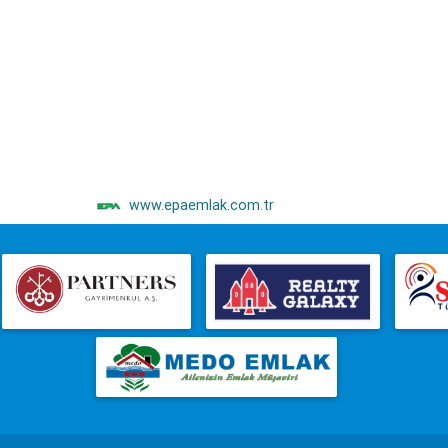
www.epaemlak.com.tr