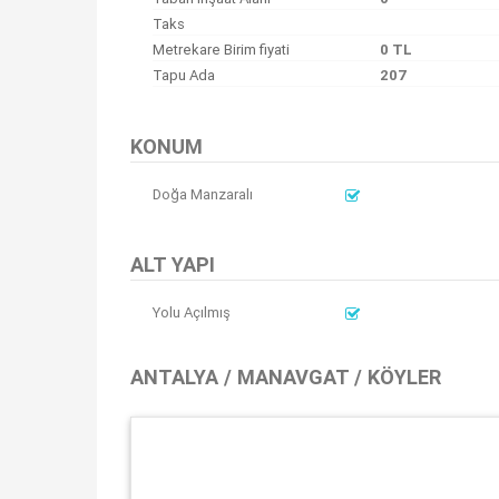
Taks
Metrekare Birim fiyati
0 TL
Tapu Ada
207
KONUM
Doğa Manzaralı
ALT YAPI
Yolu Açılmış
ANTALYA / MANAVGAT / KÖYLER