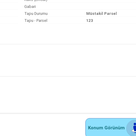
Gabari
Tapu Durumu
Müstakil Parsel
Tapu - Parsel
123
Konum Görünüm