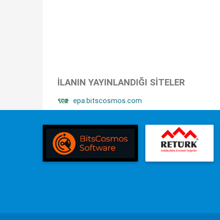
İLANIN YAYINLANDIĞI SITELER
epa.bitscosmos.com