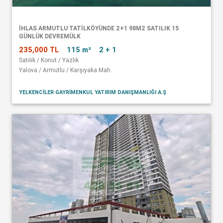
İHLAS ARMUTLU TATİLKÖYÜNDE 2+1 98M2 SATILIK 15
GÜNLÜK DEVREMÜLK
235,000 TL
115 m²
2 + 1
Satılık / Konut / Yazlık
Yalova / Armutlu / Karşıyaka Mah.
YELKENCİLER GAYRİMENKUL YATIRIM DANIŞMANLIĞI A.Ş