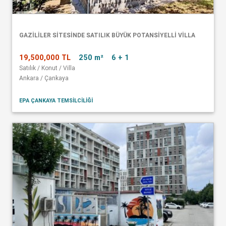
GAZİLİLER SİTESİNDE SATILIK BÜYÜK POTANSİYELLİ VİLLA
19,500,000 TL
250 m²
6 + 1
Satılık / Konut / Villa
Ankara / Çankaya
EPA ÇANKAYA TEMSİLCİLİĞİ