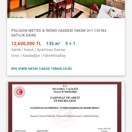
POLİGON METRO & İNÖNÜ CADDESİ YAKINI 3+1 135 M2
SATILIK DAİRE
12,600,000 TL
135 m²
3 + 1
Satılık / Konut / Apartman Dairesi
İzmir / Karabağlar / Fahrettinaltay
EPA İZMİR HATAY CADDE TEMSİLCİLİĞİ