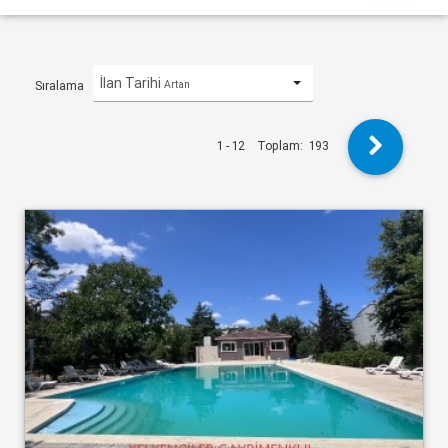
İlan Tarihi
Artan
Sıralama
1 - 12
Toplam:
193