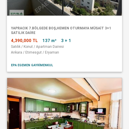
YAPRACIK 7.BÖLGEDE BOŞ,HEMEN OTURMAYA MÜSAİT 3+1
SATILIK DAİRE
4,390,000 TL
137 m²
3 + 1
Satılık / Konut / Apartman Dairesi
Ankara / Etimesgut / Eryaman
EPA EGEMEN GAYRİMENKUL