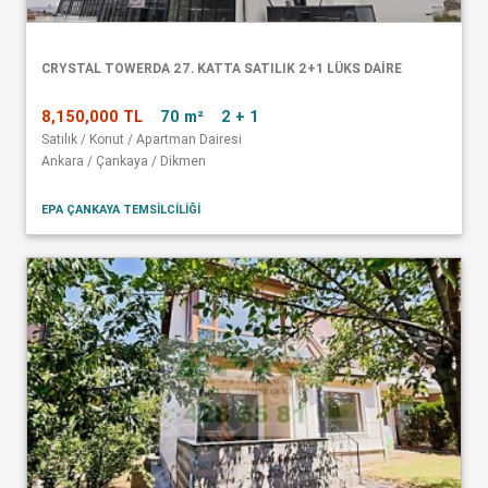
CRYSTAL TOWERDA 27. KATTA SATILIK 2+1 LÜKS DAİRE
8,150,000 TL
70 m²
2 + 1
Satılık / Konut / Apartman Dairesi
Ankara / Çankaya / Dikmen
EPA ÇANKAYA TEMSİLCİLİĞİ