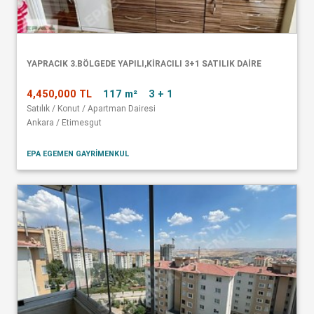
YAPRACIK 3.BÖLGEDE YAPILI,KİRACILI 3+1 SATILIK DAİRE
4,450,000 TL
117 m²
3 + 1
Satılık / Konut / Apartman Dairesi
Ankara / Etimesgut
EPA EGEMEN GAYRİMENKUL