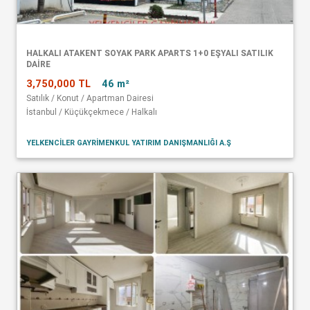
HALKALI ATAKENT SOYAK PARK APARTS 1+0 EŞYALI SATILIK
DAİRE
3,750,000 TL
46 m²
Satılık / Konut / Apartman Dairesi
İstanbul / Küçükçekmece / Halkalı
YELKENCİLER GAYRİMENKUL YATIRIM DANIŞMANLIĞI A.Ş