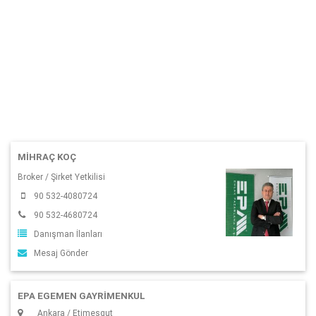
MIHRAÇ KOÇ
Broker / Şirket Yetkilisi
90 532-4080724
90 532-4680724
Danışman İlanları
Mesaj Gönder
EPA EGEMEN GAYRİMENKUL
Ankara / Etimesgut