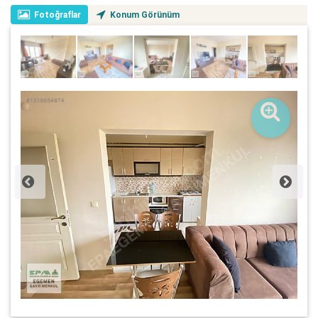
Fotoğraflar
Konum Görünüm