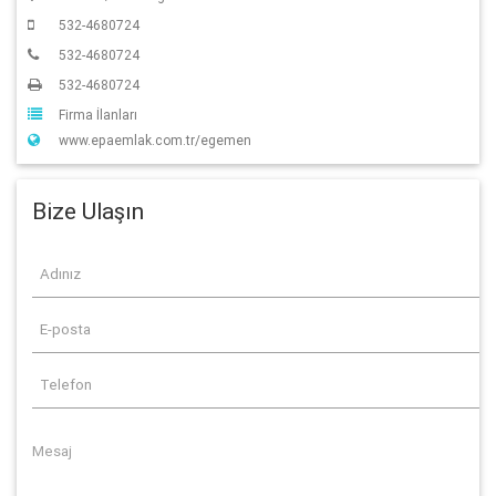
532-4680724
532-4680724
532-4680724
Firma İlanları
www.epaemlak.com.tr/egemen
Bize Ulaşın