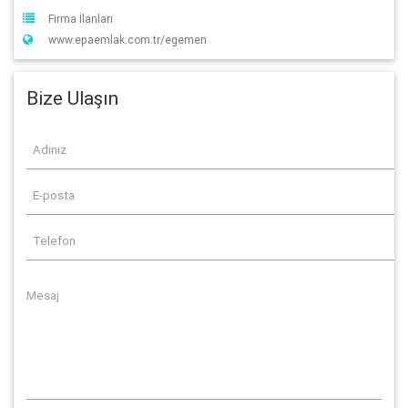
Firma İlanları
www.epaemlak.com.tr/egemen
Bize Ulaşın