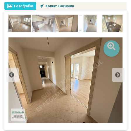
Fotoğraflar
Konum Görünüm