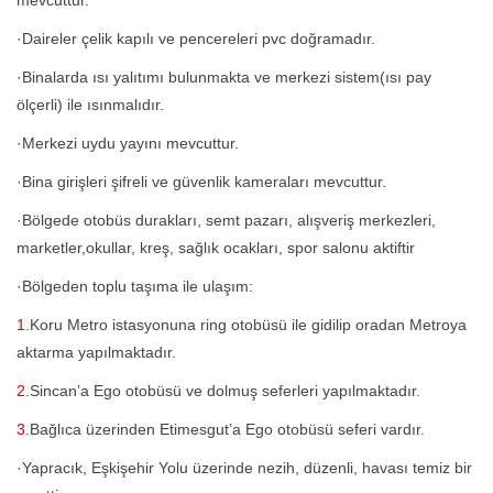
mevcuttur.
·Daireler çelik kapılı ve pencereleri pvc doğramadır.
·Binalarda ısı yalıtımı bulunmakta ve merkezi sistem(ısı pay
ölçerli) ile ısınmalıdır.
·Merkezi uydu yayını mevcuttur.
·Bina girişleri şifreli ve güvenlik kameraları mevcuttur.
·Bölgede otobüs durakları, semt pazarı, alışveriş merkezleri,
marketler,okullar, kreş, sağlık ocakları, spor salonu aktiftir
·Bölgeden toplu taşıma ile ulaşım:
1.
Koru Metro istasyonuna ring otobüsü ile gidilip oradan Metroya
aktarma yapılmaktadır.
2.
Sincan’a Ego otobüsü ve dolmuş seferleri yapılmaktadır.
3.
Bağlıca üzerinden Etimesgut’a Ego otobüsü seferi vardır.
·Yapracık, Eşkişehir Yolu üzerinde nezih, düzenli, havası temiz bir