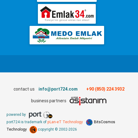
contact us
info@port724.com
+90 (850) 224 3932
business partners
powered by
port724 is trademark of
pLan-eT Technology
BitsCosmos
Technology
copyright © 2002-2026