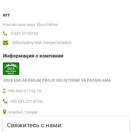
err
Контактные лица: Ebru Kökten
0 531 27187 02
Zekeriyaköy Mah./Sarıyer/İstanbul
Информация о компании
ZECK EMLAK EMLAK PROJE GELİŞTİRME VE PAZARLAMA
+90 535-617 62 10
+90 531-271 87 02
Istanbul / Sarıyer
Свяжитесь с нами: