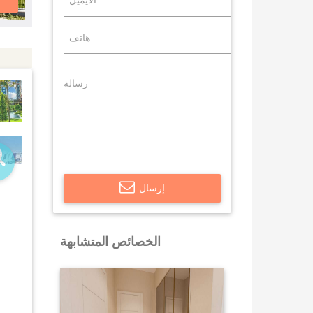
إرسال
الخصائص المتشابهة