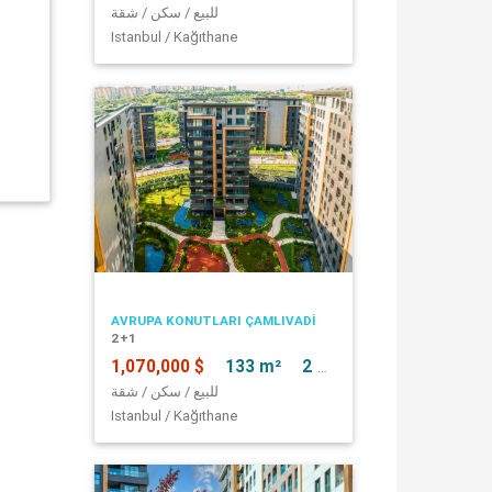
للبيع / سكن / شقة
Istanbul / Kağıthane
AVRUPA KONUTLARI ÇAMLIVADİ
2+1
1,070,000 $
133 m²
2 + 1
للبيع / سكن / شقة
Istanbul / Kağıthane