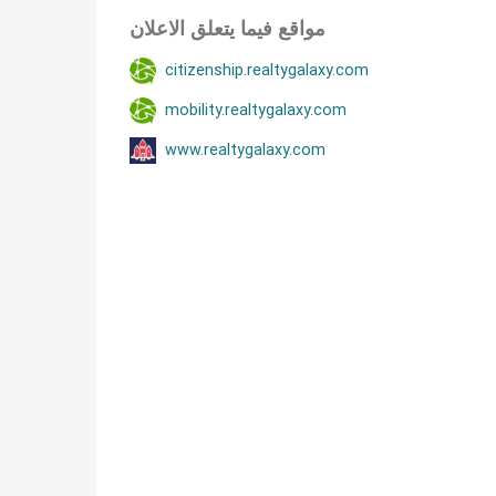
مواقع فيما يتعلق الاعلان
citizenship.realtygalaxy.com
mobility.realtygalaxy.com
www.realtygalaxy.com