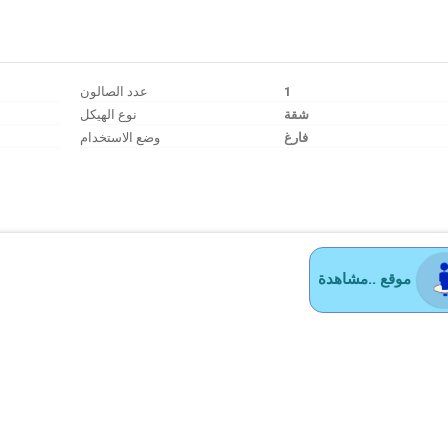
عدد الصالون
1
شقة
نوع الهيكل
فارغ
وضع الاستخدام
موقع ..مشاهدة