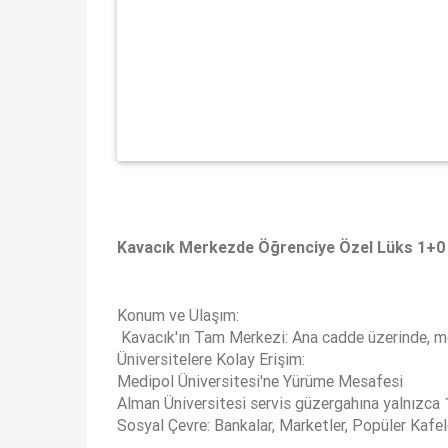
Kavacık Merkezde Öğrenciye Özel Lüks 1+0
Konum ve Ulaşım:
Kavacık'ın Tam Merkezi: Ana cadde üzerinde, m
Üniversitelere Kolay Erişim:
Medipol Üniversitesi'ne Yürüme Mesafesi
Alman Üniversitesi servis güzergahına yalnızca 
Sosyal Çevre: Bankalar, Marketler, Popüler Kafe