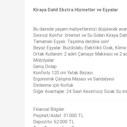
Kiraya Dahil Ekstra Hizmetler ve Eşyalar
Bu dairede yaşam maliyetlerinizi düşürecek avan
Sınırsız Konfor: İnternet ve Su Gideri Kiraya Dahi
Tamamen Eşyalı: Taşınma derdine son!
Beyaz Eşyalar: Buzdolabı, Elektrikli Ocak, Klima.
Ortak Kullanım: 2 adet Çamaşır Makinası ve 2 
Mobilyalar:
Geniş Dolap
Konforlu 120 cm Yatak Bazası
Ergonomik Çalışma Masası ve Sandalyesi
Dinlenme için Koltuk
Diğer Avantajlar: 24 Saat Kesintisiz Sıcak Su im
Finansal Bilgiler:
Peşinat/Aidat: 31.000 TL
Depozito: 62.000 TL