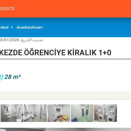
EBSITE
anbul
Anadoluhisarı
5/07/2026
تحديث التاريخ:
EZDE ÖĞRENCIYE KIRALIK 1+0
)
28 m²