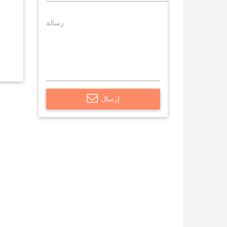
إرسال