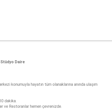
 Stüdyo Daire
erkezi konumuyla hayatın tüm olanaklarına anında ulaşım
10 dakika.
ler ve Restoranlar hemen çevrenizde.