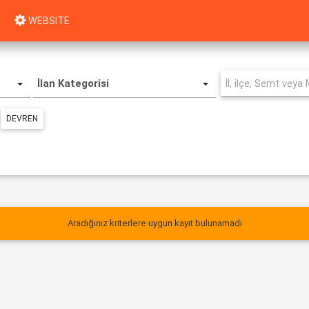
WEBSITE
İlan Kategorisi
DEVREN
Aradığınız kriterlere uygun kayıt bulunamadı