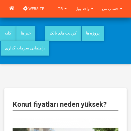
WEBSITE
TR
واحد پول
حساب من
پروژه ها
کردیت های بانک
خبر ها
کلیه
راهنمایی سرمایه گذاری
Konut fiyatları neden yüksek?