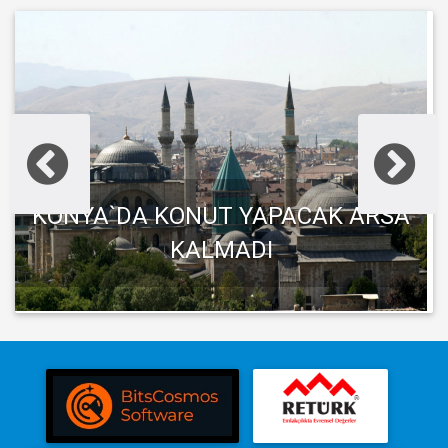
KONYA`DA KONUT YAPACAK ARSA
KALMADI