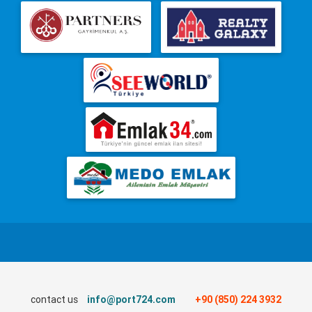
contact us
info@port724.com
+90 (850) 224 3932