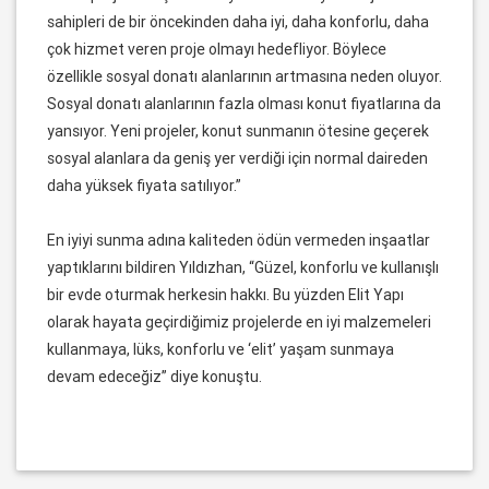
sahipleri de bir öncekinden daha iyi, daha konforlu, daha
çok hizmet veren proje olmayı hedefliyor. Böylece
özellikle sosyal donatı alanlarının artmasına neden oluyor.
Sosyal donatı alanlarının fazla olması konut fiyatlarına da
yansıyor. Yeni projeler, konut sunmanın ötesine geçerek
sosyal alanlara da geniş yer verdiği için normal daireden
daha yüksek fiyata satılıyor.”
En iyiyi sunma adına kaliteden ödün vermeden inşaatlar
yaptıklarını bildiren Yıldızhan, “Güzel, konforlu ve kullanışlı
bir evde oturmak herkesin hakkı. Bu yüzden Elit Yapı
olarak hayata geçirdiğimiz projelerde en iyi malzemeleri
kullanmaya, lüks, konforlu ve ‘elit’ yaşam sunmaya
devam edeceğiz” diye konuştu.