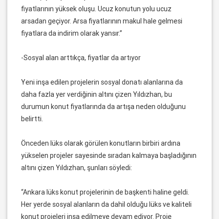
fiyatlarının yüksek oluşu. Ucuz konutun yolu ucuz
arsadan geçiyor. Arsa fiyatlarının makul hale gelmesi
fiyatlara da indirim olarak yansır.”
-Sosyal alan arttıkça, fiyatlar da artıyor
Yeni inşa edilen projelerin sosyal donatı alanlarına da
daha fazla yer verdiğinin altını çizen Yıldızhan, bu
durumun konut fiyatlarında da artışa neden olduğunu
belirtti.
Önceden lüks olarak görülen konutların birbiri ardına
yükselen projeler sayesinde sıradan kalmaya başladığının
altını çizen Yıldızhan, şunları söyledi:
“Ankara lüks konut projelerinin de başkenti haline geldi.
Her yerde sosyal alanların da dahil olduğu lüks ve kaliteli
konut projeleri inşa edilmeye devam ediyor. Proje