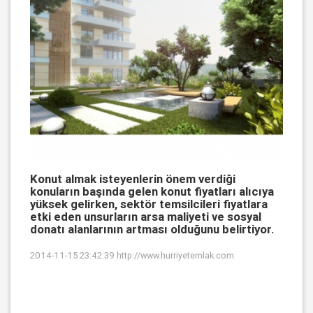
Konut almak isteyenlerin önem verdiği
konuların başında gelen konut fiyatları alıcıya
yüksek gelirken, sektör temsilcileri fiyatlara
etki eden unsurların arsa maliyeti ve sosyal
donatı alanlarının artması olduğunu belirtiyor.
2014-11-15 23:42:39
http://www.hurriyetemlak.com