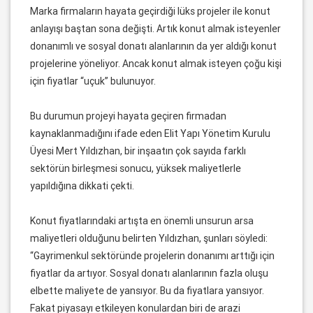
Marka firmaların hayata geçirdiği lüks projeler ile konut
anlayışı baştan sona değişti. Artık konut almak isteyenler
donanımlı ve sosyal donatı alanlarının da yer aldığı konut
projelerine yöneliyor. Ancak konut almak isteyen çoğu kişi
için fiyatlar “uçuk” bulunuyor.
Bu durumun projeyi hayata geçiren firmadan
kaynaklanmadığını ifade eden Elit Yapı Yönetim Kurulu
Üyesi Mert Yıldızhan, bir inşaatın çok sayıda farklı
sektörün birleşmesi sonucu, yüksek maliyetlerle
yapıldığına dikkati çekti.
Konut fiyatlarındaki artışta en önemli unsurun arsa
maliyetleri olduğunu belirten Yıldızhan, şunları söyledi:
“Gayrimenkul sektöründe projelerin donanımı arttığı için
fiyatlar da artıyor. Sosyal donatı alanlarının fazla oluşu
elbette maliyete de yansıyor. Bu da fiyatlara yansıyor.
Fakat piyasayı etkileyen konulardan biri de arazi