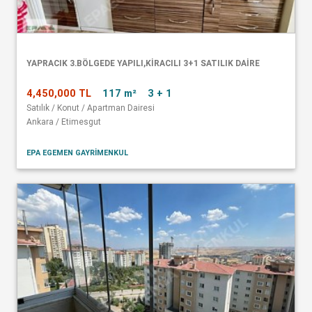
YAPRACIK 3.BÖLGEDE YAPILI,KİRACILI 3+1 SATILIK DAİRE
4,450,000 TL
117 m²
3 + 1
Satılık / Konut / Apartman Dairesi
Ankara / Etimesgut
EPA EGEMEN GAYRİMENKUL