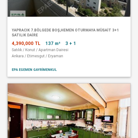
YAPRACIK 7.BÖLGEDE BOŞ,HEMEN OTURMAYA MÜSAİT 3+1
SATILIK DAİRE
4,390,000 TL
137 m²
3 + 1
Satılık / Konut / Apartman Dairesi
Ankara / Etimesgut / Eryaman
EPA EGEMEN GAYRİMENKUL