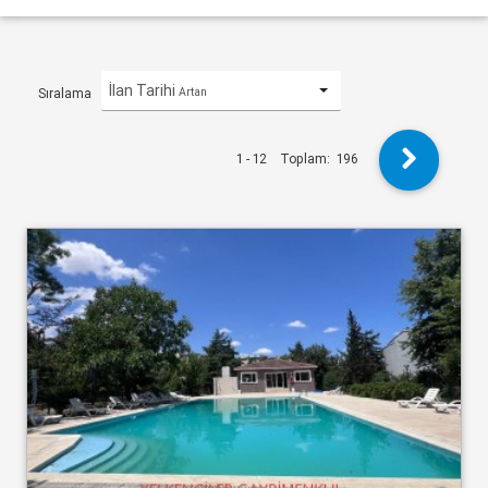
İlan Tarihi
Artan
Sıralama
1 - 12
Toplam:
196