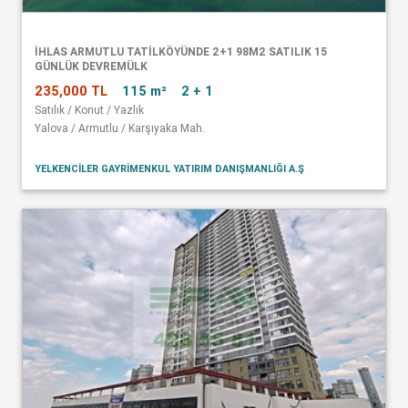
İHLAS ARMUTLU TATİLKÖYÜNDE 2+1 98M2 SATILIK 15
GÜNLÜK DEVREMÜLK
235,000 TL
115 m²
2 + 1
Satılık / Konut / Yazlık
Yalova / Armutlu / Karşıyaka Mah.
YELKENCİLER GAYRİMENKUL YATIRIM DANIŞMANLIĞI A.Ş