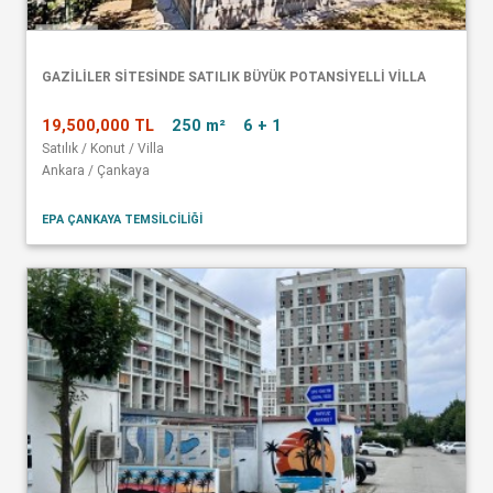
GAZİLİLER SİTESİNDE SATILIK BÜYÜK POTANSİYELLİ VİLLA
19,500,000 TL
250 m²
6 + 1
Satılık / Konut / Villa
Ankara / Çankaya
EPA ÇANKAYA TEMSİLCİLİĞİ