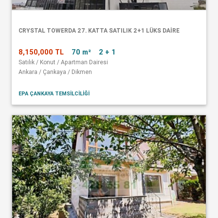
CRYSTAL TOWERDA 27. KATTA SATILIK 2+1 LÜKS DAİRE
8,150,000 TL
70 m²
2 + 1
Satılık / Konut / Apartman Dairesi
Ankara / Çankaya / Dikmen
EPA ÇANKAYA TEMSİLCİLİĞİ