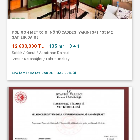
POLİGON METRO & İNÖNÜ CADDESİ YAKINI 3+1 135 M2
SATILIK DAİRE
12,600,000 TL
135 m²
3 + 1
Satılık / Konut / Apartman Dairesi
İzmir / Karabağlar / Fahrettinaltay
EPA İZMİR HATAY CADDE TEMSİLCİLİĞİ