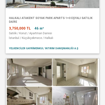
HALKALI ATAKENT SOYAK PARK APARTS 1+0 EŞYALI SATILIK
DAİRE
3,750,000 TL
46 m²
Satılık / Konut / Apartman Dairesi
İstanbul / Küçükçekmece / Halkalı
YELKENCİLER GAYRİMENKUL YATIRIM DANIŞMANLIĞI A.Ş