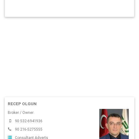
RECEP OLGUN
Broker / Owner
90 532-6941936
90 216-5275555
Consultant Adverts