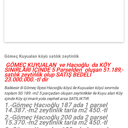
Gömeç Kuyualan köyü satılık zeytinlik
GÖMEÇ KUYUALAN ve Hacıoğlu da KÖY
SINIRLARI İÇİNDE 5 Parselden oluşan 51.189,-
satılık zeytinlik olup SATIŞ BEDELİ
23.000.000.-tl dir
Balıkesir ili Gömeç İlçesi Hacıoğlu köyü ile Kuyualan köyü sınırnda
toplam 50.189.-m2 5 parçadan oluşan zeytinlikler ile Kuyu alan Köy
içinde Köy içi imarlı yola cepheli arsa SATILIKTIR.
1.-Gömeç Hacıoğlu 187 ada 1 parsel
14.387.-m2 zeytinlik tarla m2 450.-tl
2.-Gömeç Hacıoğlu 200 ada 2 parsel
15.370.-m2 zeytinlik tarla m2 450.-tl