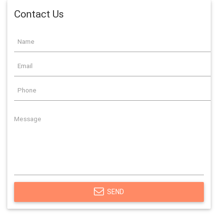
Contact Us
SEND