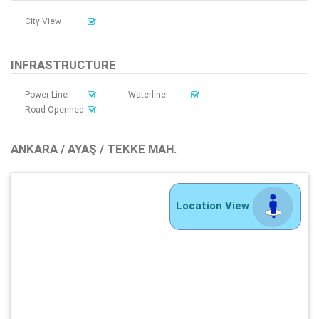
City View
INFRASTRUCTURE
Power Line
Waterline
Road Openned
ANKARA / AYAŞ / TEKKE MAH.
Location View