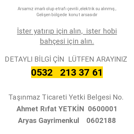
Arsamız imarlı olup etrafı çevrili ,elektrik su alınmış ,
Gelişen bölgede konut arsasıdır
İster yatırıp için alın, ister hobi
bahçesi için alın.
DETAYLI BİLGİ ÇİN
LÜTFEN ARAYINIZ
0532 213 37 61
Taşınmaz Ticareti Yetki Belgesi No.
Ahmet Rıfat YETKİN 0600001
Aryas Gayrimenkul 0602188