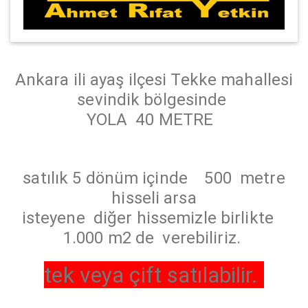
Ankara ili ayaş ilçesi Tekke mahallesi
sevindik bölgesinde
YOLA 40 METRE
satılık 5 dönüm içinde 500 metre
hisseli arsa
isteyene diğer hissemizle birlikte
1.000 m2 de verebiliriz.
tek veya çift satılabilir.