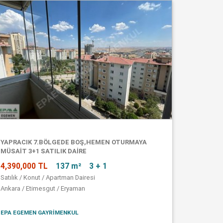
YAPRACIK 7.BÖLGEDE BOŞ,HEMEN OTURMAYA
MÜSAİT 3+1 SATILIK DAİRE
4,390,000 TL
137 m²
3 + 1
Satılık / Konut / Apartman Dairesi
Ankara / Etimesgut / Eryaman
EPA EGEMEN GAYRİMENKUL