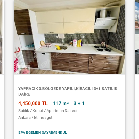
YAPRACIK 3.BÖLGEDE YAPILI,KİRACILI 3+1 SATILIK
DAİRE
4,450,000 TL
117 m²
3 + 1
Satılık / Konut / Apartman Dairesi
Ankara / Etimesgut
EPA EGEMEN GAYRİMENKUL