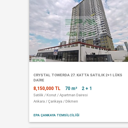
CRYSTAL TOWERDA 27. KATTA SATILIK 2+1 LÜKS
DAİRE
8,150,000 TL
70 m²
2 + 1
Satılık / Konut / Apartman Dairesi
Ankara / Çankaya / Dikmen
EPA ÇANKAYA TEMSİLCİLİĞİ