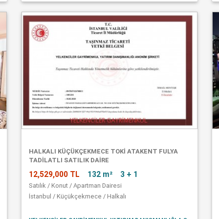
HALKALI KÜÇÜKÇEKMECE TOKİ ATAKENT FULYA
TADİLATLI SATILIK DAİRE
12,529,000 TL
132 m²
3 + 1
Satılık / Konut / Apartman Dairesi
İstanbul / Küçükçekmece / Halkalı