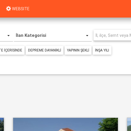
WEBSITE
İlan Kategorisi
TE IÇERISINDE
DEPREME DAYANIKLI
YAPININ ŞEKLI
İNŞA YILI