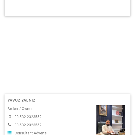
YAVUZ YALNIZ
Broker / Owner
90 532-2323552
90 532-2323552
Consultant Adverts