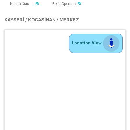
Natural Gas
Road Openned
KAYSERI / KOCASINAN / MERKEZ
Location View