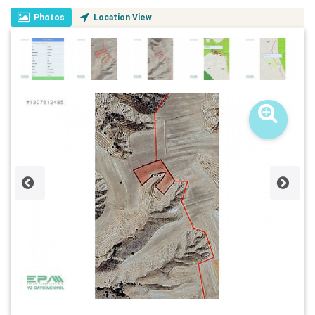
Photos
Location View